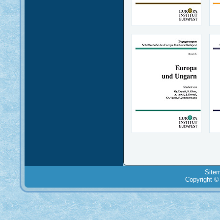
Site
Copyright ©