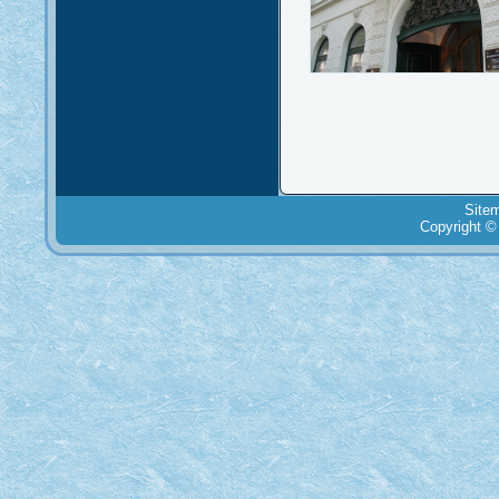
Site
Copyright ©