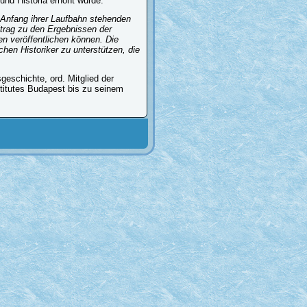
und História erhöht wurde.
 Anfang ihrer Laufbahn stehenden
itrag zu den Ergebnissen der
en veröffentlichen können. Die
hen Historiker zu unterstützen, die
geschichte, ord. Mitglied der
titutes Budapest bis zu seinem