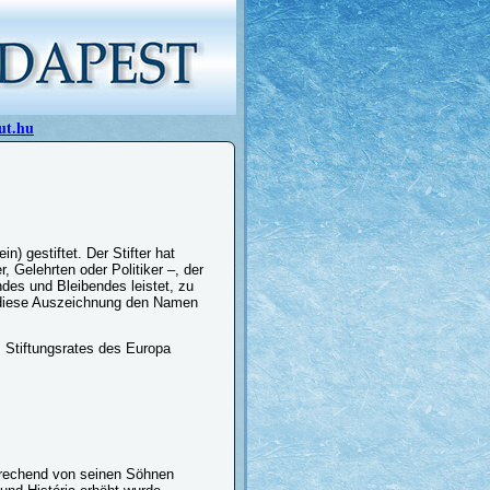
ut.hu
n) gestiftet. Der Stifter hat
, Gelehrten oder Politiker –, der
des und Bleibendes leistet, zu
t diese Auszeichnung den Namen
s Stiftungsrates des Europa
prechend von seinen Söhnen