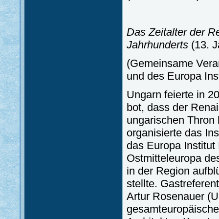
Das Zeitalter der R
Jahrhunderts
(13. 
(Gemeinsame Verans
und des Europa Ins
Ungarn feierte in 
bot, dass der Rena
ungarischen Thron 
organisierte das In
das Europa Institut
Ostmitteleuropa des
in der Region aufb
stellte. Gastreferen
Artur Rosenauer (Un
gesamteuropäische