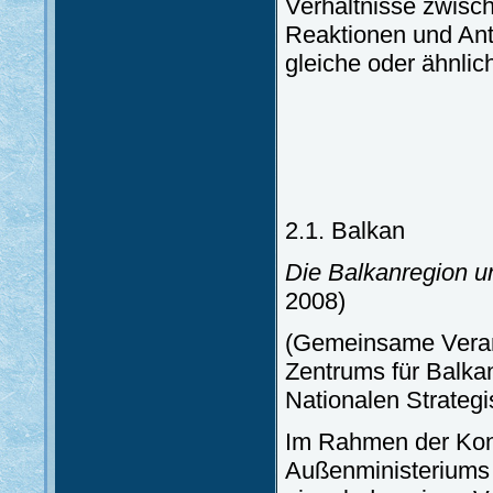
Verhältnisse zwisc
Reaktionen und Ant
gleiche oder ähnli
2.1. Balkan
Die Balkanregion u
2008)
(Gemeinsame Verans
Zentrums für Balk
Nationalen Strate
Im Rahmen der Konf
Außenministeriums 