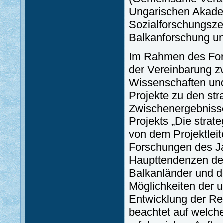
Ungarischen Akadem
Sozialforschungsze
Balkanforschung un
Im Rahmen des Foru
der Vereinbarung z
Wissenschaften und
Projekte zu den st
Zwischenergebnisse
Projekts „Die strat
von dem Projektleite
Forschungen des Ja
Haupttendenzen der
Balkanländer und de
Möglichkeiten der u
Entwicklung der Re
beachtet auf welch