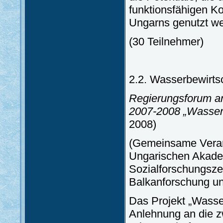
funktionsfähigen Ko
Ungarns genutzt we
(30 Teilnehmer)
2.2. Wasserbewirts
Regierungsforum an
2007-2008 „Wasser
2008)
(Gemeinsame Verans
Ungarischen Akadem
Sozialforschungsze
Balkanforschung un
Das Projekt „Wasse
Anlehnung an die z