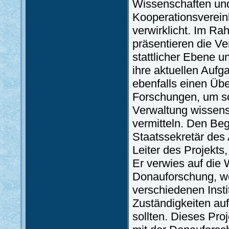
Wissenschaften un
Kooperationsverein
verwirklicht. Im R
präsentieren die Ve
stattlicher Ebene un
ihre aktuellen Aufg
ebenfalls einen Üb
Forschungen, um so
Verwaltung wissens
vermitteln. Den Be
Staatssekretär des 
Leiter des Projekts
Er verwies auf die 
Donauforschung, wo
verschiedenen Insti
Zuständigkeiten au
sollten. Dieses Pro