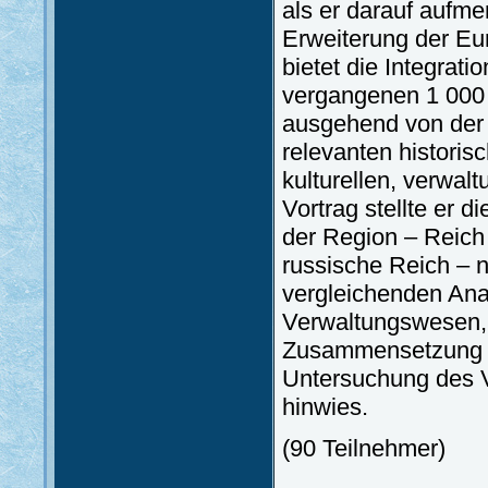
als er darauf aufme
Erweiterung der Eu
bietet die Integrat
vergangenen 1 000 
ausgehend von der 
relevanten histori
kulturellen, verwal
Vortrag stellte er 
der Region – Reich
russische Reich – n
vergleichenden Anal
Verwaltungswesen, 
Zusammensetzung be
Untersuchung des 
hinwies.
(90 Teilnehmer)