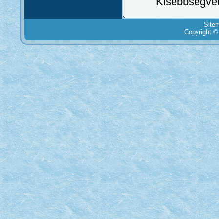
Kisebbségvéd
Site
Copyright ©