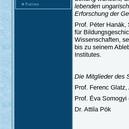
Partner
lebenden ungarische
Erforschung der Ge
Prof. Péter Hanák, 
für Bildungsgeschic
Wissenschaften, se
bis zu seinem Abl
Institutes.
Die Mitglieder des S
Prof. Ferenc Glatz
Prof. Éva Somogyi 
Dr. Attila Pók