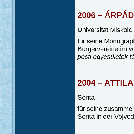
2006 – ÁRPÁ
Universität Miskolc
für seine Monograph
Bürgervereine im v
pesti egyesületek t
2004 – ATTILA
Senta
für seine zusammen
Senta in der Vojvo