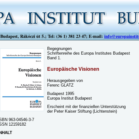
Budapest, Rákóczi út 5.; Tel: (36 1) 381 23 47; E-mail:
info@europainstit
Begegnungen
Schriftenreihe des Europa Institutes Budapest
Band 1.
Europäische Visionen
Herausgegeben von
Ferenc GLATZ
Budapest 1995
Europa Institut Budapest
Erscheint mit der finanziellen Unterstützung
der Peter Kaiser Stiftung (Lichtenstein)
SBN 963-04546-3-7
SSN 12159182
INHALT