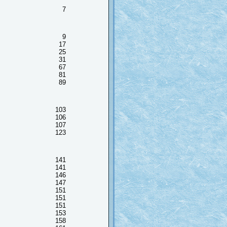
7
9
17
25
31
67
81
89
103
106
107
123
141
141
146
147
151
151
151
153
158