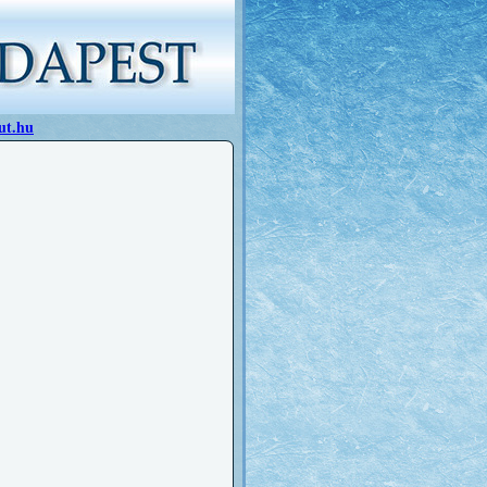
ut.hu