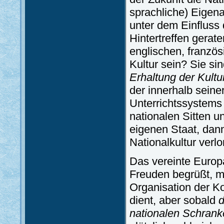
sprachliche) Eigen
unter dem Einfluss
Hintertreffen gerat
englischen, französ
Kultur sein? Sie si
Erhaltung der Kultu
der innerhalb seine
Unterrichtssystems 
nationalen Sitten u
eigenen Staat, dann
Nationalkultur verl
Das vereinte Europ
Freuden begrüßt, m
Organisation der Ko
dient, aber sobald
d
nationalen Schran