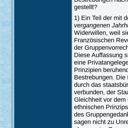
gestellt?
1) Ein Teil der mit 
vergangenen Jahrhu
Widerwillen, weil s
Französischen Revo
der Gruppenvorrech
Diese Auffassung si
eine Privatangelege
Prinzipien beruhen
Bestrebungen. Die 
durch das staatsbü
verbunden, der Staat 
Gleichheit vor dem 
ethnischen Prinzip
des Gruppengedanke
sagen nicht zu Unr