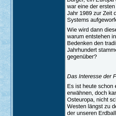
war eine der ersten
Jahr 1989 zur Zeit
Systems aufgeworf
Wie wird dann dies
warum entstehen in
Bedenken den tradi
Jahrhundert stammen
gegenüber?
Das Interesse der 
Es ist heute schon
erwähnen, doch kann
Osteuropa, nicht sc
Westen längst zu d
der unseren Erdbal