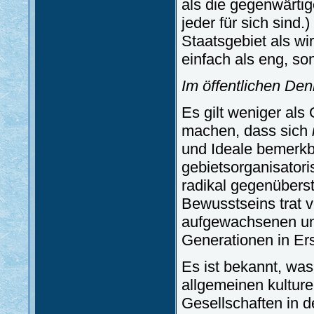
als die gegenwärtig
jeder für sich sind
Staatsgebiet als wir
einfach als eng, so
Im öffentlichen Den
Es gilt weniger al
machen, dass sich
und Ideale bemerkba
gebietsorganisator
radikal gegenübers
Bewusstseins trat 
aufgewachsenen und 
Generationen in Er
Es ist bekannt, was 
allgemeinen kultur
Gesellschaften in d