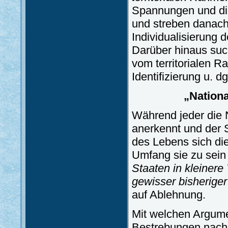
Spannungen und die
und streben danach,
Individualisierung 
Darüber hinaus such
vom territorialen R
Identifizierung u. dg
„Nationa
Während jeder die 
anerkennt und der S
des Lebens sich di
Umfang sie zu sein 
Staaten in kleinere 
gewisser bisherige
auf Ablehnung.
Mit welchen Argume
Bestrebungen nach 