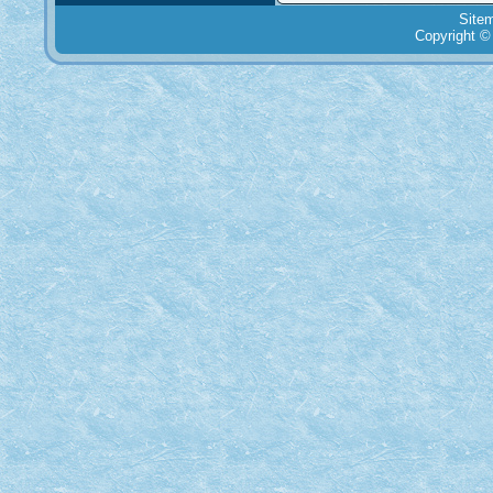
Site
Copyright ©