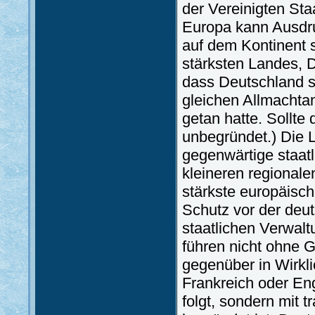
der Vereinigten St
Europa kann Ausdru
auf dem Kontinent 
stärksten Landes, 
dass Deutschland s
gleichen Allmachtan
getan hatte. Sollte
unbegründet.) Die L
gegenwärtige staatl
kleineren regionale
stärkste europäisch
Schutz vor der deut
staatlichen Verwaltu
führen nicht ohne 
gegenüber in Wirkli
Frankreich oder En
folgt, sondern mit t