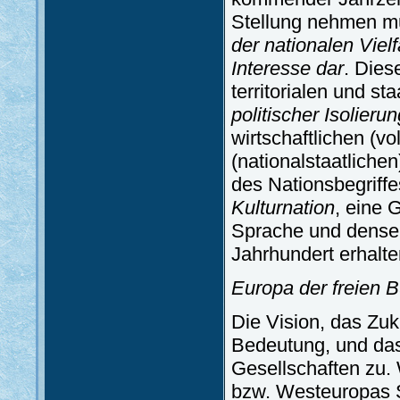
Stellung nehmen mü
der nationalen Viel
Interesse dar
. Dies
territorialen und st
politischer Isolier
wirtschaftlichen (vo
(nationalstaatliche
des Nationsbegriffes
Kulturnation
, eine 
Sprache und densel
Jahrhundert erhalte
Europa der freien B
Die Vision, das Zuku
Bedeutung, und das 
Gesellschaften zu. 
bzw. Westeuropas Sc