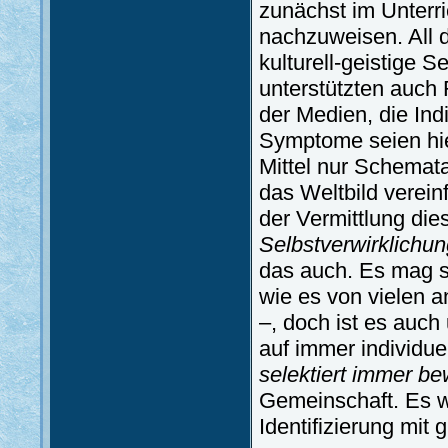
zunächst im Unter
nachzuweisen. All 
kulturell-geistige 
unterstützten auch
der Medien, die Ind
Symptome seien hie
Mittel nur Schemat
das Weltbild verei
der Vermittlung die
Selbstverwirklichun
das auch. Es mag s
wie es von vielen a
–, doch ist es auch
auf immer individue
selektiert immer be
Gemeinschaft. Es w
Identifizierung mit