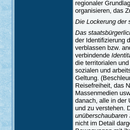
regionaler Grundla
organisieren, das 
Die Lockerung der 
Das staatsbürgerli
der Identifizierung
verblassen bzw. an
verbindende
Identit
die territorialen un
sozialen und arbei
Geltung. (Beschleun
Reisefreiheit, das 
Massenmedien usw.
danach, alle in de
und zu verstehen. D
unüberschaubaren 
nicht im Detail dar