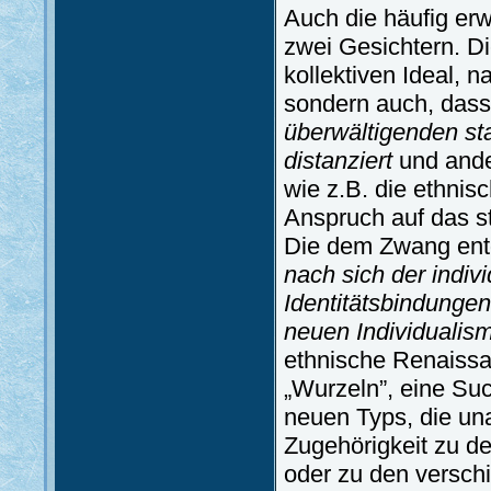
Auch die häufig er
zwei Gesichtern. D
kollektiven Ideal,
sondern auch, das
überwältigenden sta
distanziert
und ande
wie z.B. die ethnis
Anspruch auf das st
Die dem Zwang entg
nach sich der indi
Identitätsbindungen
neuen Individualis
ethnische Renaissa
„Wurzeln”, eine Suc
neuen Typs, die una
Zugehörigkeit zu 
oder zu den versch