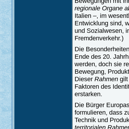
Bewegungen mit ihr
regionale Organe a
Italien –, im wesen
Entwicklung sind, 
und Sozialwesen, in
Fremdenverkehr.)
Die Besonderheiten 
Ende des 20. Jahrhu
werden, doch sie re
Bewegung, Produkti
Dieser
Rahmen
gil
Faktoren des Identi
erstarken.
Die Bürger Europas 
formulieren, dass 
Technik und Produk
territorialen Rahme