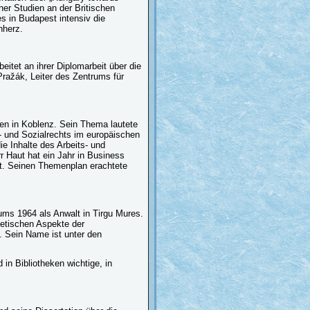
ner Studien an der Britischen
es in Budapest intensiv die
nherz.
eitet an ihrer Diplomarbeit über die
ražák, Leiter des Zentrums für
en in Koblenz. Sein Thema lautete
 und Sozialrechts im europäischen
ie Inhalte des Arbeits- und
r Haut hat ein Jahr in Business
t. Seinen Themenplan erachtete
ums 1964 als Anwalt in Tirgu Mures.
retischen Aspekte der
. Sein Name ist unter den
.
 in Bibliotheken wichtige, in