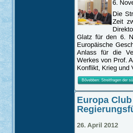
6. Nov
Die St
Zeit z
Direkt
Glatz für den 6. 
Europäische Gesch
Anlass für die Ve
Werkes von Prof. Ar
Konflikt, Krieg und
Bővebben: Streitfragen der 
Europa Club
Regierungsf
26. April 2012