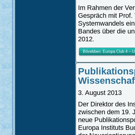
Im Rahmen der Vera
Gespräch mit Prof.
Systemwandels eing
Bandes über die un
2012.
Bővebben: Europa Club 4 – U
Publikations
Wissenschaf
3. August 2013
Der Direktor des Ins
zwischen dem 19. J
neue Publikationsp
Europa Instituts B