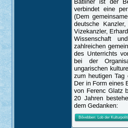
Batliner ist der 
verbindet eine pe
(Dem gemeinsamen 
deutsche Kanzler,
Vizekanzler, Erhard
Wissenschaft un
zahlreichen gemei
des Unterrichts v
bei der Organis
ungarischen kulture
zum heutigen Tag 
Der in Form eines B
von Ferenc Glatz b
20 Jahren bestehe
dem Gedanken:
Bővebben: Lob der Kulturpoliti