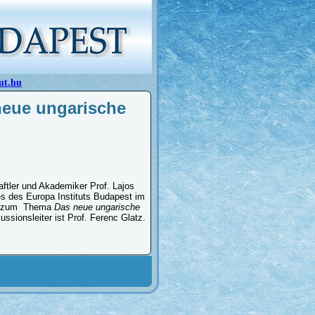
ut.hu
neue ungarische
ftler und Akademiker Prof. Lajos
es des Europa Instituts Budapest im
ag zum Thema
Das neue ungarische
ssionsleiter ist Prof. Ferenc Glatz.