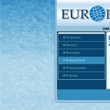
1088 
Startseite
Institut
Personen
Europa Club
Publikationen
Partner