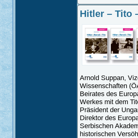
Hitler – Tito
Arnold Suppan, Viz
Wissenschaften (ÖA
Beirates des Europa
Werkes mit dem Titel
Präsident der Unga
Direktor des Europa
Serbischen Akademi
historischen Versö