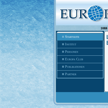
1088 
Startseite
Institut
Personen
Europa Club
Publikationen
Partner