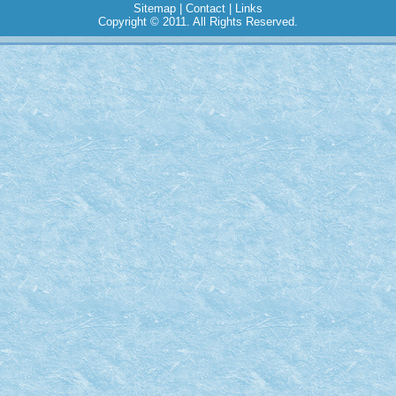
Sitemap
|
Contact
|
Links
Copyright © 2011. All Rights Reserved.