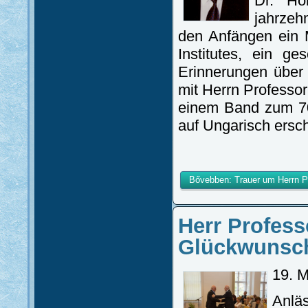
Dr. Hor
jahrzeh
den Anfängen ein M
Institutes, ein g
Erinnerungen über
mit Herrn Professor
einem Band zum 70
auf Ungarisch ersc
Bővebben: Trauer um Herrn Pr
Herr Profess
Glückwunsch
19. 
Anläs