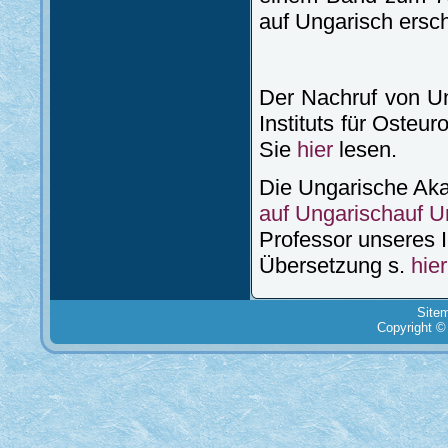
auf Ungarisch ersc
Der Nachruf von Un
Instituts für Osteu
Sie
hier
lesen.
Die Ungarische Aka
auf Ungarischauf U
Professor unseres I
Übersetzung s.
hier
Site
Copyright ©