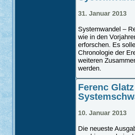
31. Januar 2013
Systemwandel – Rev
wie in den Vorjahr
erforschen. Es soll
Chronologie der Er
weiteren Zusammen
werden.
Ferenc Glat
Systemschw
10. Januar 2013
Die neueste Ausgabe 