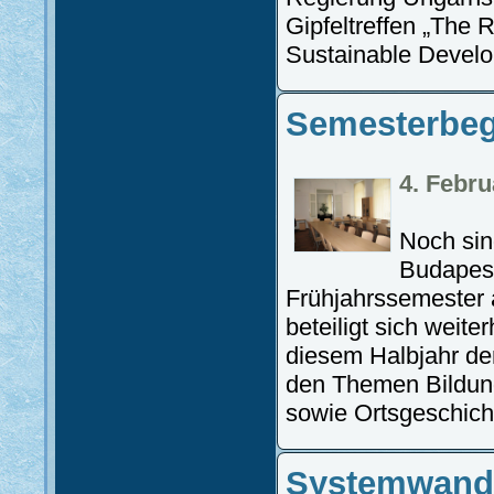
Gipfeltreffen „The 
Sustainable Devel
Semesterbeg
4. Febru
Noch sin
Budapest
Frühjahrssemester a
beteiligt sich weite
diesem Halbjahr de
den Themen Bildung
sowie Ortsgeschich
Systemwande