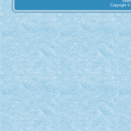
Site
Copyright ©