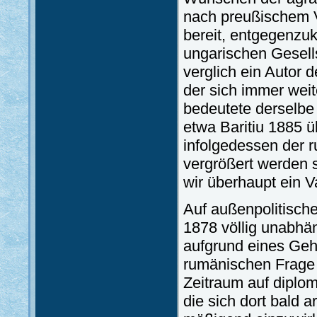
nach preußischem Vo
bereit, entgegenzu
ungarischen Gesell
verglich ein Autor
der sich immer weit
bedeutete derselbe
etwa Baritiu 1885 ü
infolgedessen der 
vergrößert werden s
wir überhaupt ein V
Auf außenpolitisch
1878 völlig unabh
aufgrund eines Geh
rumänischen Frage 
Zeitraum auf diplo
die sich dort bald