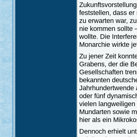
Zukunftsvorstellung
feststellen, dass er
zu erwarten war, zu
nie kommen sollte 
wollte. Die Interfe
Monarchie wirkte je
Zu jener Zeit konnt
Grabens, der die Be
Gesellschaften tren
bekannten deutsch
Jahrhundertwende a
oder fünf dynamisc
vielen langweiligen
Mundarten sowie mi
hier als ein Mikro
Dennoch erhielt un