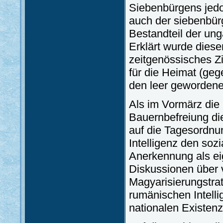
Siebenbürgens jedo
auch der siebenbürg
Bestandteil der unga
Erklärt wurde diese
zeitgenössisches Z
für die Heimat (gege
den leer gewordene
Als im Vormärz die
Bauernbefreiung di
auf die Tagesordnu
Intelligenz den soz
Anerkennung als ei
Diskussionen über v
Magyarisierungstrat
rumänischen Intelli
nationalen Existenz