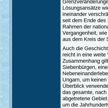
Grenzveränderungen
Lösungsansätze wies
ineinander versch
seit dem Ende des 
Rahmen der national
Vergangenheit, wie
aus dem Kreis der 
Auch die Geschicht
reicht in eine weit
Zusammenhang gilt 
Siebenbürgen, eine
Nebeneinanderlebe
Ungarn, um keinen e
Überblick verwende
das gesamte, nach
abgetretene Gebiet
um die Jahrhundert