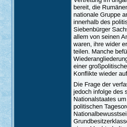
bereit, die Rumäne
nationale Gruppe a
innerhalb des polit
Siebenbürger Sachs
allem von seinen A
waren, ihre wider 
teilen. Manche befü
Wiederangliederun
einer großpolitisc
Konflikte wieder au
Die Frage der verf
jedoch infolge des
Nationalstaates um
politischen Tageso
Nationalbewusstsei
Grundbesitzerklass