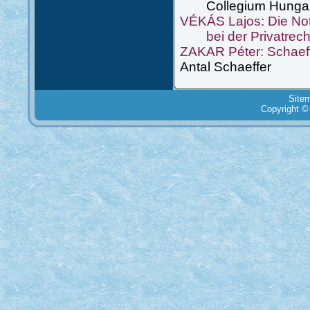
Collegium Hungar
VÉKÁS Lajos: Die Notw
bei der Privatrechts
ZAKAR Péter: Schaeff
Antal Schaeffer
Site
Copyright ©