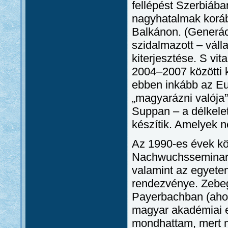
fellépést Szerbiában
nagyhatalmak korább
Balkánon. (Generáci
szidalmazott – válla
kiterjesztése. S vit
2004–2007 közötti 
ebben inkább az Eu
„magyarázni valója
Suppan – a délkelet
készítik. Amelyek n
Az 1990-es évek kö
Nachwuchsseminar z
valamint az egyet
rendezvénye. Zebe
Payerbachban (ahol
magyar akadémiai el
mondhattam, mert me