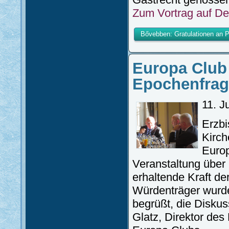
Zum Vortrag auf De
Bővebben: Gratulationen an P
Europa Club 
Epochenfrag
11. J
Erzbi
Kirch
Europ
Veranstaltung über
erhaltende Kraft de
Würdenträger wurde
begrüßt, die Diskus
Glatz, Direktor des