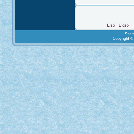
Első
Előző
Site
Copyright ©