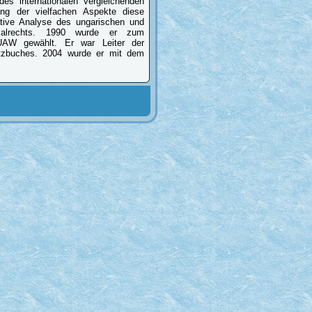
s internationalen vergleichenden
hung der vielfachen Aspekte diese
ative Analyse des ungarischen und
rialrechts. 1990 wurde er zum
 UAW gewählt. Er war Leiter der
etzbuches. 2004 wurde er mit dem