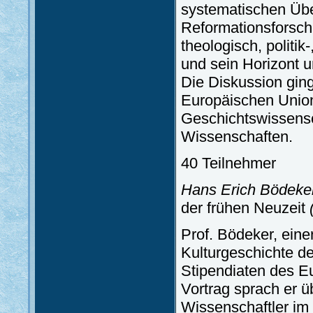
systematischen Übe
Reformationsforsch
theologisch, politik
und sein Horizont u
Die Diskussion ging
Europäischen Union
Geschichtswissens
Wissenschaften.
40 Teilnehmer
Hans Erich Bödeke
der frühen Neuzeit
Prof. Bödeker, ein
Kulturgeschichte de
Stipendiaten des Eu
Vortrag sprach er 
Wissenschaftler im