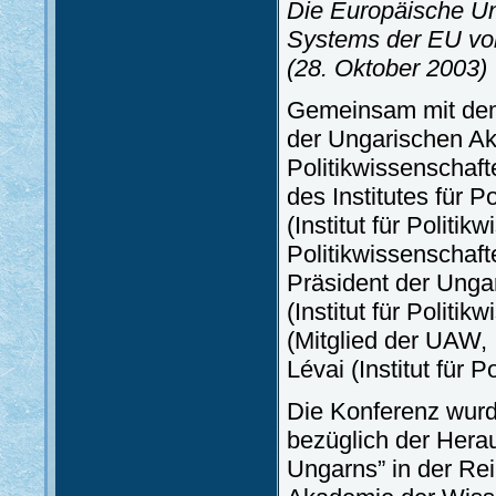
Die Europäische Un
Systems der EU vom
(28. Oktober 2003)
Gemeinsam mit dem
der Ungarischen Ak
Politikwissenschaf
des Institutes für 
(Institut für Politi
Politikwissenschaf
Präsident der Unga
(Institut für Polit
(Mitglied der UAW, 
Lévai (Institut für
Die Konferenz wur
bezüglich der Hera
Ungarns” in der Re