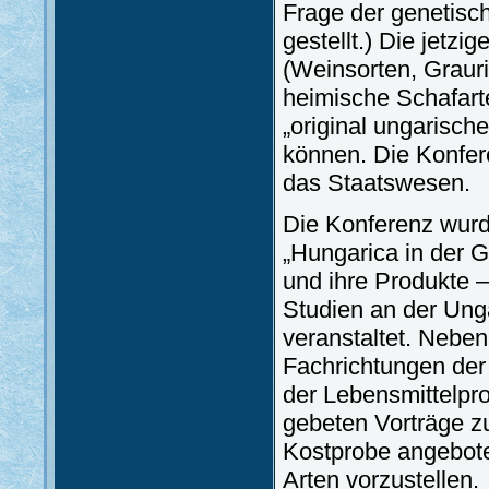
Frage der genetisch
gestellt.) Die jetzi
(Weinsorten, Graur
heimische Schafart
„original ungarisch
können. Die Konfer
das Staatswesen.
Die Konferenz wur
„Hungarica in der G
und ihre Produkte –
Studien an der Ung
veranstaltet. Nebe
Fachrichtungen der
der Lebensmittelpro
gebeten Vorträge z
Kostprobe angebote
Arten vorzustellen.