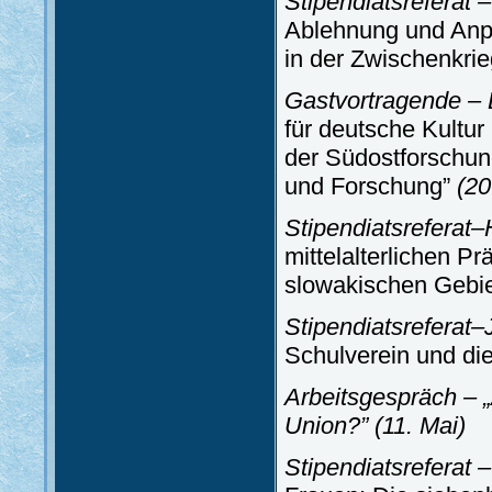
Stipendiatsreferat 
Ablehnung und Anp
in der Zwischenkrie
Gastvortragende – 
für deutsche Kultu
der Südostforschung
und Forschung”
(20
Stipendiatsreferat–
mittelalterlichen P
slowakischen Gebi
Stipendiatsreferat
Schulverein und di
Arbeitsgespräch – 
Union?”
(11. Mai)
Stipendiatsreferat 