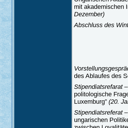
mit akademischen I
Dezember)
Abschluss des Win
Vorstellungsgesprä
des Ablaufes des 
Stipendiatsrefarat 
politologische Frag
Luxemburg”
(20. Ja
Stipendiatsreferat
ungarischen Politike
zwischen Loyalität