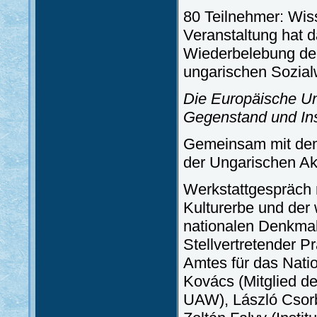
80 Teilnehmer: Wisse
Veranstaltung hat d
Wiederbelebung de
ungarischen Sozial
Die Europäische Uni
Gegenstand und Ins
Gemeinsam mit dem
der Ungarischen A
Werkstattgespräch m
Kulturerbe und der 
nationalen Denkmal
Stellvertretender 
Amtes für das Natio
Kovács (Mitglied de
UAW), László Csorb