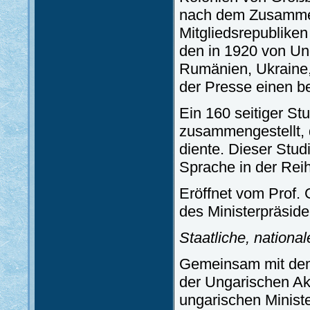
nach dem Zusammen
Mitgliedsrepubliken
den in 1920 von Un
Rumänien, Ukraine, 
der Presse einen b
Ein 160 seitiger St
zusammengestellt, d
diente. Dieser Stud
Sprache in der Rei
Eröffnet vom Prof.
des Ministerpräside
Staatliche, nationa
Gemeinsam mit dem
der Ungarischen A
ungarischen Minist