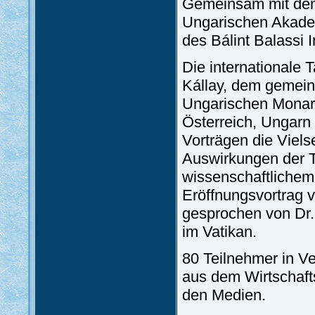
Gemeinsam mit dem 
Ungarischen Akadem
des Bálint Balassi I
Die internationale
Kállay, dem gemein
Ungarischen Monarc
Österreich, Ungarn 
Vorträgen die Vielse
Auswirkungen der T
wissenschaftlichem,
Eröffnungsvortrag 
gesprochen von Dr. 
im Vatikan.
80 Teilnehmer in Ve
aus dem Wirtschaft
den Medien.