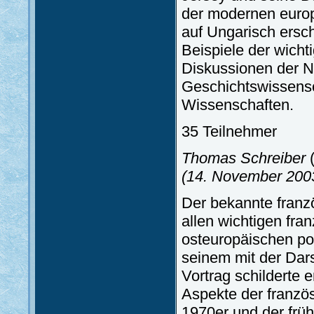
der modernen europ
auf Ungarisch ersch
Beispiele der wicht
Diskussionen der N
Geschichtswissens
Wissenschaften.
35 Teilnehmer
Thomas Schreiber
(
(14. November 200
Der bekannte franzö
allen wichtigen fra
osteuropäischen po
seinem mit der Darst
Vortrag schilderte e
Aspekte der franzö
1970er und der frü