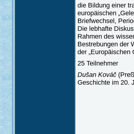
die Bildung einer t
europäischen „Geleh
Briefwechsel, Perio
Die lebhafte Diskuss
Rahmen des wissens
Bestrebungen der W
der „Europäischen G
25 Teilnehmer
Dušan Kováč
(Preß
Geschichte im 20. 