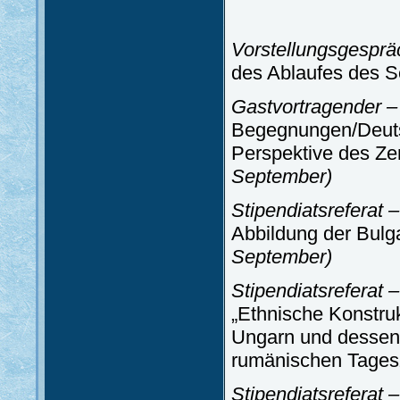
Vorstellungsgesprä
des Ablaufes des 
Gastvortragender –
Begegnungen/Deutsc
Perspektive des Ze
September)
Stipendiatsreferat 
Abbildung der Bulga
September)
Stipendiatsreferat 
„Ethnische Konstru
Ungarn und dessen
rumänischen Tages
Stipendiatsreferat 