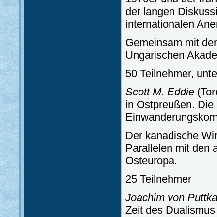
der langen Diskussi
internationalen An
Gemeinsam mit dem 
Ungarischen Akade
50 Teilnehmer, unte
Scott M. Eddie
(Tor
in Ostpreußen. Die 
Einwanderungskom
Der kanadische Wir
Parallelen mit den
Osteuropa.
25 Teilnehmer
Joachim von Puttk
Zeit des Dualismus