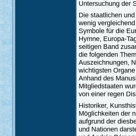
Untersuchung der S
Die staatlichen un
wenig vergleichend
Symbole für die Eu
Hymne, Europa-Tag)
seitigen Band zusam
die folgenden Them
Auszeichnungen, Na
wichtigsten Organe 
Anhand des Manusk
Mitgliedstaaten wur
von einer regen Dis
Historiker, Kunsthis
Möglichkeiten der n
aufgrund der diesb
und Nationen darste