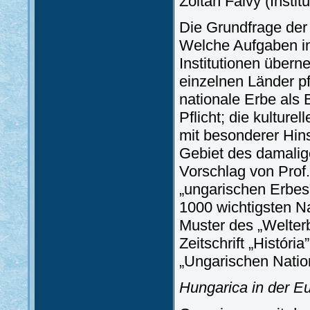
Zoltán Falvy (Insti
Die Grundfrage der 
Welche Aufgaben in
Institutionen übern
einzelnen Länder p
nationale Erbe als 
Pflicht; die kultur
mit besonderer Hins
Gebiet des damalig
Vorschlag von Prof
„ungarischen Erbes
1000 wichtigsten N
Muster des „Welter
Zeitschrift „Histór
„Ungarischen Natio
Hungarica in der E