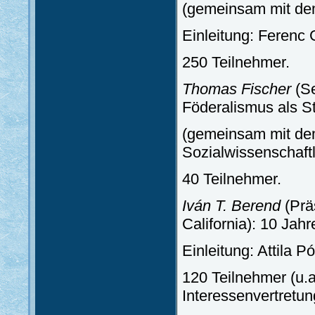
(gemeinsam mit de
Einleitung: Ferenc 
250 Teilnehmer.
Thomas Fischer
(Se
Föderalismus als St
(gemeinsam mit dem
Sozialwissenschaf
40 Teilnehmer.
Iván T. Berend
(Prä
California): 10 Jah
Einleitung: Attila P
120 Teilnehmer (u.a
Interessenvertretu