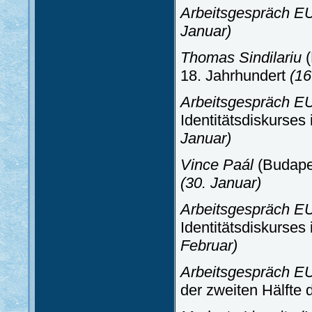
Arbeitsgespräch EU
Januar)
Thomas Sindilariu
(
18. Jahrhundert
(16
Arbeitsgespräch EU
Identitätsdiskurses
Januar)
Vince Paál
(Budapes
(30. Januar)
Arbeitsgespräch EU
Identitätsdiskurses
Februar)
Arbeitsgespräch EU
der zweiten Hälfte