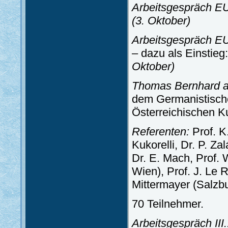
Arbeitsgespräch EU
(3. Oktober)
Arbeitsgespräch EU
– dazu als Einstie
Oktober)
Thomas Bernhard a
dem Germanistische
Österreichischen Ku
Referenten:
Prof. K
Kukorelli, Dr. P. Za
Dr. E. Mach, Prof. 
Wien), Prof. J. Le R
Mittermayer (Salzbu
70 Teilnehmer.
Arbeitsgespräch III.