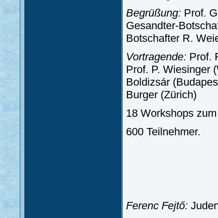
Begrüßung:
Prof. G
Gesandter-Botschaf
Botschafter R. Wei
Vortragende:
Prof. 
Prof. P. Wiesinger 
Boldizsár (Budapes
Burger (Zürich)
18 Workshops zum D
600 Teilnehmer.
Ferenc Fejtő:
Juden