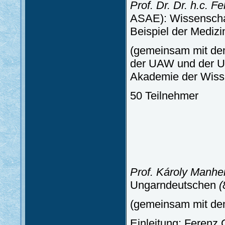
Prof. Dr. Dr. h.c. F
ASAE): Wissenschaft
Beispiel der Mediz
(gemeinsam mit de
der UAW und der U
Akademie der Wiss
50 Teilnehmer
Prof. Károly Manhe
Ungarndeutschen
(
(gemeinsam mit de
Einleitung: Ferenz 