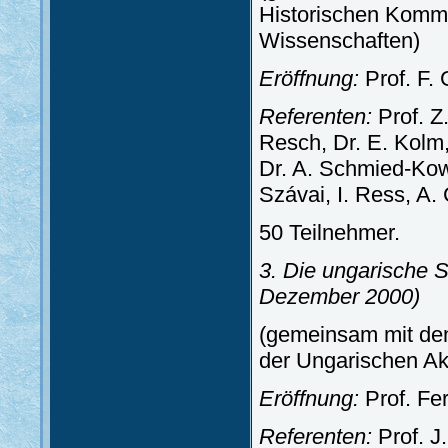
Historischen Kommi
Wissenschaften)
Eröffnung:
Prof. F. 
Referenten:
Prof. Z.
Resch, Dr. E. Kolm, 
Dr. A. Schmied-Kow
Szávai, I. Ress, A. 
50 Teilnehmer.
3. Die ungarische 
Dezember 2000)
(gemeinsam mit den 
der Ungarischen A
Eröffnung:
Prof. Fe
Referenten:
Prof. J.