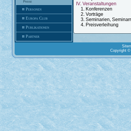
Preise
IV. Veranstaltungen
1. Konferenzen
Personen
2. Vorträge
Europa Club
3. Seminarien, Seminarr
4. Preisverleihung
Publikationen
Partner
Site
Copyright ©