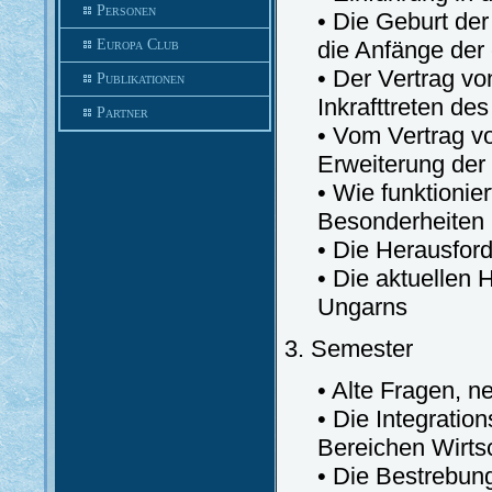
Personen
• Die Geburt de
Europa Club
die Anfänge der
• Der Vertrag vo
Publikationen
Inkrafttreten de
Partner
• Vom Vertrag vo
Erweiterung der
• Wie funktionie
Besonderheiten
• Die Herausfor
• Die aktuellen
Ungarns
3. Semester
• Alte Fragen, 
• Die Integrati
Bereichen Wirts
• Die Bestrebun