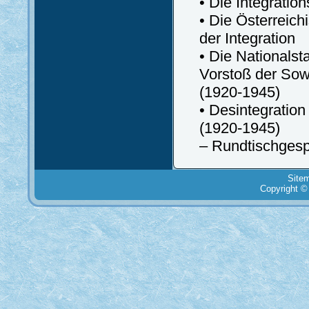
• Die Integrati
• Die Österreic
der Integration
• Die Nationalst
Vorstoß der Sow
(1920-1945)
• Desintegratio
(1920-1945)
– Rundtischgesp
Site
Copyright ©