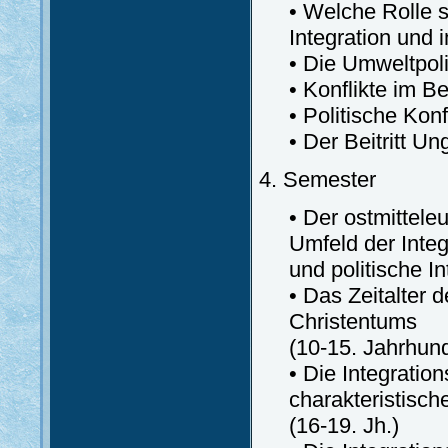
• Welche Rolle s
Integration und
• Die Umweltpol
• Konflikte im B
• Politische Ko
• Der Beitritt U
4. Semester
• Der ostmittel
Umfeld der Integ
und politische I
• Das Zeitalter 
Christentums
(10-15. Jahrhund
• Die Integrati
charakteristisc
(16-19. Jh.)