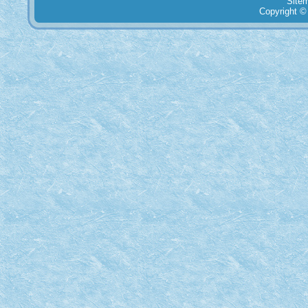
Site
Copyright ©