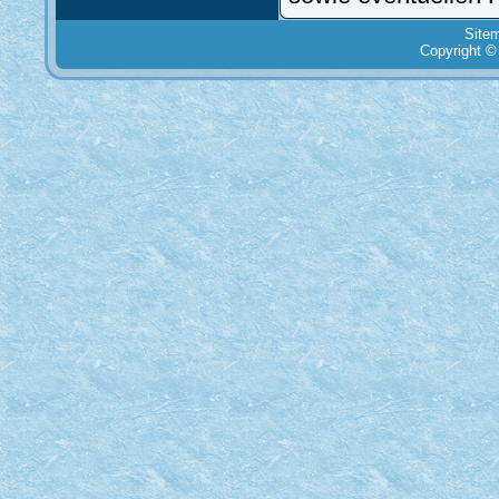
Site
Copyright ©