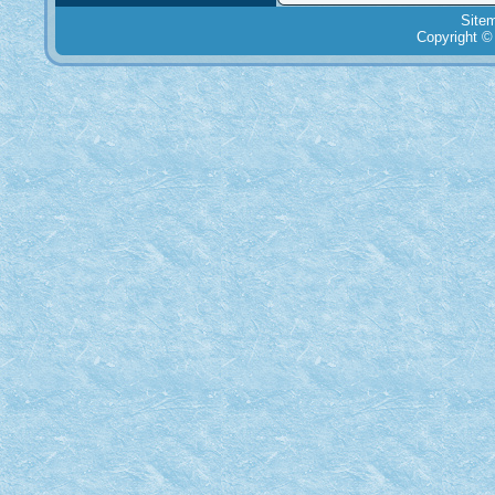
Site
Copyright ©