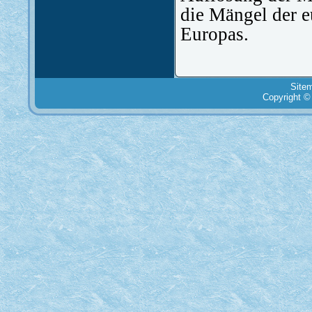
die Mängel der 
Europas.
Site
Copyright ©