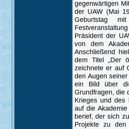
gegenwärtigen Mit
der UAW (Mai 19
Geburtstag mi
Festveranstaltun
Präsident der UA
von dem Akademi
Anschließend hiel
dem Titel „Der ö
zeichnete er auf 
den Augen seiner 
ein Bild über di
Grundfragen, die 
Krieges und des 
auf die Akademie
berief, der sich 
Projekte zu den 