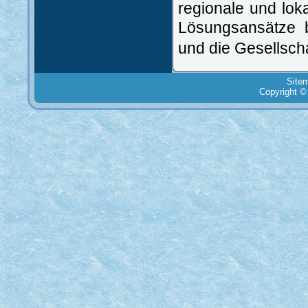
regionale und loka
Lösungsansätze bz
und die Gesellscha
Site
Copyright ©