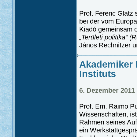
Prof. Ferenc Glatz
bei der vom Europa
Kiadó gemeinsam o
„Területi politika“ (R
János Rechnitzer 
Akademiker 
Instituts
6. Dezember 2011
Prof. Em. Raimo Pu
Wissenschaften, ist
Rahmen seines Aufe
ein Werkstattgespr