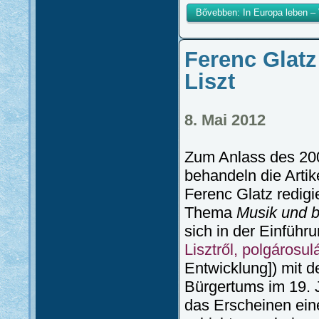
Bővebben: In Europa leben – 
Ferenc Glatz
Liszt
8. Mai 2012
Zum Anlass des 200
behandeln die Artik
Ferenc Glatz redigie
Thema
Musik und b
sich in der Einfüh
Lisztről, polgárosul
Entwicklung]) mit 
Bürgertums im 19. 
das Erscheinen ein