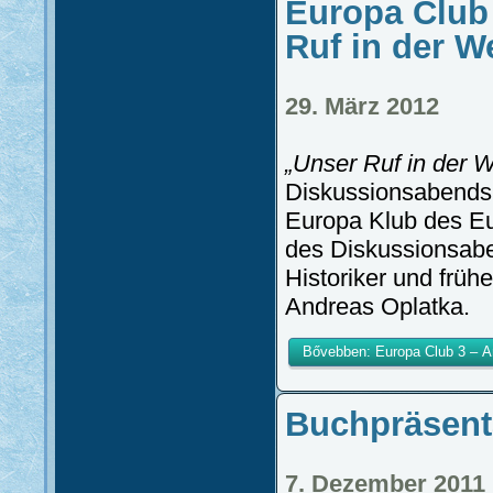
Europa Club 
Ruf in der We
29. März 2012
„Unser Ruf in der W
Diskussionsabends,
Europa Klub des Eur
des Diskussionsabe
Historiker und früh
Andreas Oplatka.
Bővebben: Europa Club 3 – An
Buchpräsenta
7. Dezember 2011