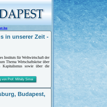
ut.hu
 in unserer Zeit -
 Instituts für Weltwirtschaft der
um Thema Wirtschaftskrise über
s Kapitalismus sowie über die
g von Prof. Mihály Simai
lsburg, Budapest,