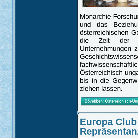
Monarchie-Forschu
und das Beziehu
österreichischen 
die Zeit der „g
Unternehmungen zw
Geschichtswissens
fachwissenschaftl
Österreichisch-ung
bis in die Gegenw
ziehen lassen.
Bővebben: Österreichisch-Un
Europa Club 
Repräsentan