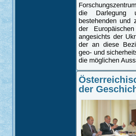
Forschungszentrum
die Darlegung 
bestehenden und z
der Europäischen
angesichts der Ukr
der an diese Bezi
geo- und sicherheit
die möglichen Aussi
Österreichi
der Geschic