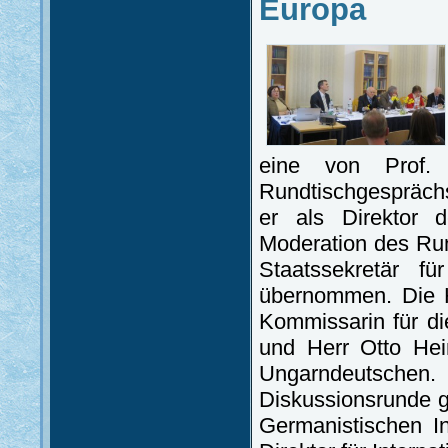
Europa
eine von Prof. 
Rundtischgespräch
er als Direktor d
Moderation des Run
Staatssekretär f
übernommen. Die H
Kommissarin für di
und Herr Otto Hei
Ungarndeutsch
Diskussionsrunde g
Germanistischen I