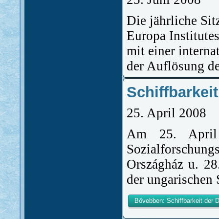
Die jährliche Si
Europa Institutes
mit einer intern
der Auflösung d
Schiffbarkei
25. April 2008
Am 25. April
Sozialforschu
Országház u. 28.
der ungarischen 
Bővebben: Schiffbarkeit der 