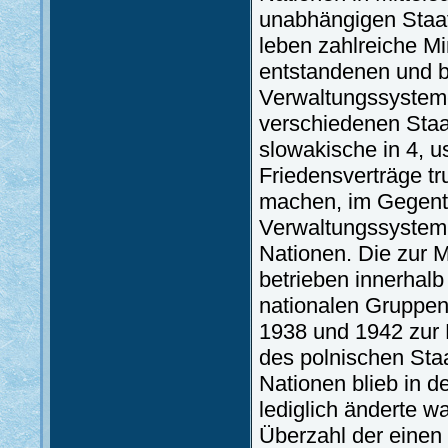
unabhängigen Staat 
leben zahlreiche M
entstandenen und b
Verwaltungssystemen
verschiedenen Staat
slowakische in 4, 
Friedensverträge tru
machen, im Gegente
Verwaltungssystem
Nationen. Die zur M
betrieben innerhalb
nationalen Gruppen
1938 und 1942 zur 
des polnischen Staa
Nationen blieb in d
lediglich änderte w
Überzahl der einen 