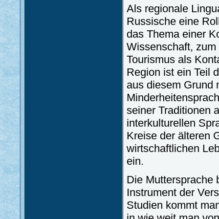
Als regionale Ling
Russische eine Rol
das Thema einer Ko
Wissenschaft, zum T
Tourismus als Kont
Region ist ein Teil 
aus diesem Grund 
Minderheitensprach
seiner Traditionen 
interkulturellen Sp
Kreise der älteren
wirtschaftlichen Le
ein.
Die Muttersprache b
Instrument der Ver
Studien kommt man 
in wie weit man von