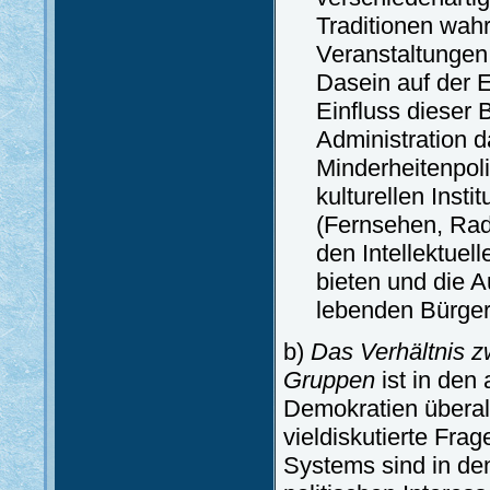
Traditionen wahr
Veranstaltungen 
Dasein auf der 
Einfluss dieser 
Administration 
Minderheitenpoli
kulturellen Inst
(Fernsehen, Rad
den Intellektuel
bieten und die A
lebenden Bürger
b)
Das Verhältnis z
Gruppen
ist in den
Demokratien überal
vieldiskutierte Fr
Systems sind in de