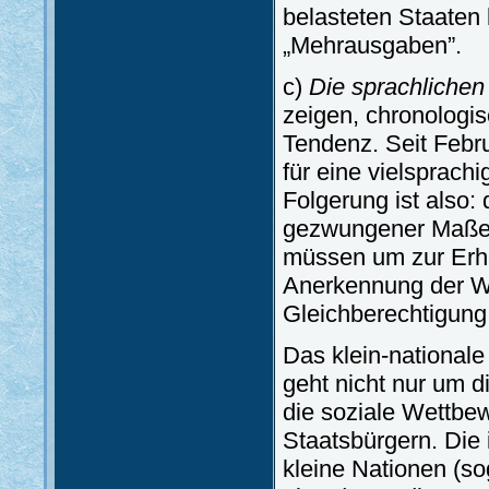
belasteten Staaten 
„Mehrausgaben”.
c)
Die sprachliche
zeigen, chronologis
Tendenz. Seit Febr
für eine vielsprach
Folgerung ist also:
gezwungener Maßen i
müssen um zur Erhal
Anerkennung der Wic
Gleichberechtigung f
Das klein-nationale
geht nicht nur um d
die soziale Wettbew
Staatsbürgern. Die 
kleine Nationen (so