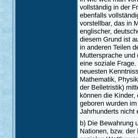
vollständig in der
ebenfalls vollständ
vorstellbar, das in
englischer, deutsch
diesem Grund ist a
in anderen Teilen d
Muttersprache und 
eine soziale Frage.
neuesten Kenntniss
Mathematik, Physik
der Belletristik) m
können die Kinder, 
geboren wurden im 
Jahrhunderts nicht 
b) Die Bewahrung u
Nationen, bzw. der 