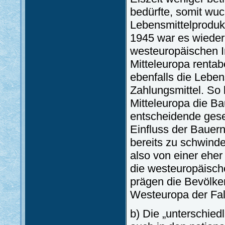
bedürfte, somit wuc
Lebensmittelprodukt
1945 war es wieder
westeuropäischen In
Mitteleuropa rentab
ebenfalls die Leben
Zahlungsmittel. So 
Mitteleuropa die Ba
entscheidende gesel
Einfluss der Bauern
bereits zu schwind
also von einer ehe
die westeuropäische
prägen die Bevölker
Westeuropa der Fall
b) Die „unterschied