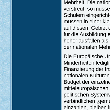
Mehrheit. Die natio
verstreut, so müsse
Schülern eingericht
müssen in einer kl
auf diesem Gebiet 
für die Ausbildung 
höher ausfallen al
der nationalen Mehrh
Die Europäische Un
Minderheiten ledigl
Finanzierung der Ins
nationalen Kulturen
Budget der einzeln
mitteleuropäischen 
politischen System
verbindlichen „gem
einzahlen, bleiben 