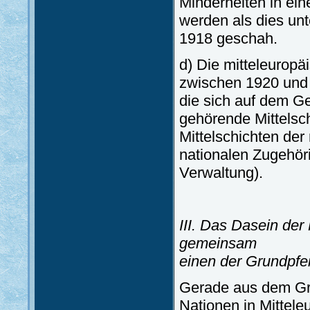
Minderheiten in ei
werden als dies un
1918 geschah.
d) Die mitteleuropä
zwischen 1920 und 2
die sich auf dem Ge
gehörende Mittelsc
Mittelschichten der
nationalen Zugehöri
Verwaltung).
III. Das Dasein der
gemeinsam
einen der Grundpfei
Gerade aus dem Gru
Nationen in Mittel