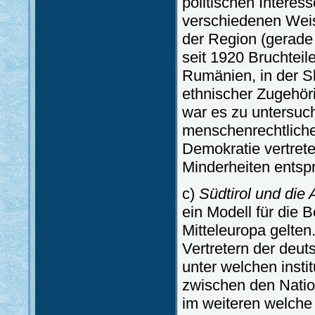
politischen Interes
verschiedenen Weis
der Region (gerade 
seit 1920 Bruchteile
Rumänien, in der S
ethnischer Zugehöri
war es zu untersuch
menschenrechtliche
Demokratie vertret
Minderheiten entsp
c)
Südtirol und die
ein Modell für die 
Mitteleuropa gelte
Vertretern der deut
unter welchen insti
zwischen den Natio
im weiteren welche