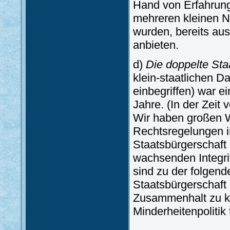
Hand von Erfahrun
mehreren kleinen N
wurden, bereits au
anbieten.
d)
Die doppelte Sta
klein-staatlichen D
einbegriffen) war e
Jahre. (In der Zei
Wir haben großen W
Rechtsregelungen in
Staatsbürgerschaft 
wachsenden Integrit
sind zu der folgen
Staatsbürgerschaft 
Zusammenhalt zu krä
Minderheitenpolitik 