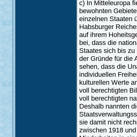
c) In Mitteleuropa 
bewohnten Gebiete 
einzelnen Staaten ü
Habsburger Reiches
auf ihrem Hoheitsg
bei, dass die natio
Staates sich bis z
der Gründe für die 
sehen, dass die Una
individuellen Freih
kulturellen Werte a
voll berechtigten B
voll berechtigten na
Deshalb nannten die
Staatsverwaltungss
sie damit nicht rec
zwischen 1918 und 