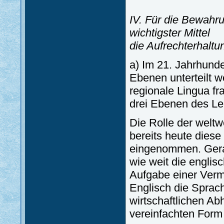
IV. Für die Bewahru
wichtigster Mittel
die Aufrechterhalt
a) Im 21. Jahrhunder
Ebenen unterteilt w
regionale Lingua f
drei Ebenen des L
Die Rolle der weltw
bereits heute dies
eingenommen. Gerad
wie weit die englis
Aufgabe einer Vermi
Englisch die Sprach
wirtschaftlichen Ab
vereinfachten Form 