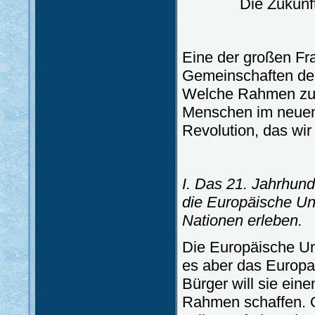
Die Zukunf
Eine der großen Fra
Gemeinschaften der
Welche Rahmen zur 
Menschen im neuen Z
Revolution, das wi
I. Das 21. Jahrhund
die Europäische Un
Nationen erleben.
Die Europäische Unio
es aber das Europa
Bürger will sie eine
Rahmen schaffen. O