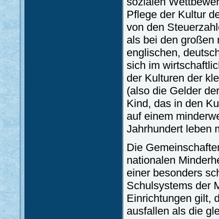
sozialen Wettbewerb
Pflege der Kultur d
von den Steuerzahl
als bei den großen
englischen, deutsc
sich im wirtschaftl
der Kulturen der kl
(also die Gelder de
Kind, das in den Ku
auf einem minderwe
Jahrhundert leben 
Die Gemeinschaften
nationalen Minderh
einer besonders sc
Schulsystems der Mi
Einrichtungen gilt,
ausfallen als die g