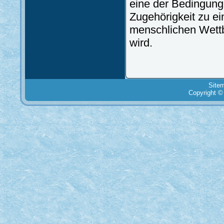
eine der Bedingunge
Zugehörigkeit zu ei
menschlichen Wettb
wird.
Site
Copyright ©