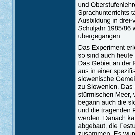
und Oberstufenleh
Sprachunterrichts tä
Ausbildung in drei
Schuljahr 1985/86 
übergegangen.
Das Experiment erle
so sind auch heute 
Das Gebiet an der 
aus in einer spezif
slowenische Gemein
zu Slowenien. Das G
stürmischen Meer, 
begann auch die sl
und die tragenden 
werden. Danach ka
abgebaut, die Fest
zusammen. Es wurd