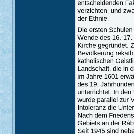
entscheidenden Fak
verzichten, und zwa
der Ethnie.
Die ersten Schulen
Wende des 16.-17. 
Kirche gegründet. 
Bevölkerung rekatho
katholischen Geist
Landschaft, die in
im Jahre 1601 erwä
des 19. Jahrhunder
unterrichtet. In de
wurde parallel zur 
Intoleranz die Unte
Nach dem Friedensv
Gebiets an der Rába 
Seit 1945 sind nebe