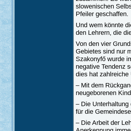
slowenischen Selbs
Pfeiler geschaffen.
Und wem könnte die
den Lehrern, die di
Von den vier Grund
Gebietes sind nur m
Szakonyfő wurde im
negative Tendenz se
dies hat zahlreiche
– Mit dem Rückgang
neugeborenen Kinde
– Die Unterhaltung 
für die Gemeindes
– Die Arbeit der Le
Anerkennung immer