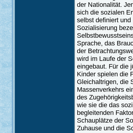
der Nationalität. J
sich die sozialen E
selbst definiert und
Sozialisierung beze
Selbstbewusstseins 
Sprache, das Brauc
der Betrachtungsweis
wird im Laufe der So
eingebaut. Für die j
Kinder spielen die 
Gleichaltrigen, die
Massenverkehrs ein
des Zugehörigkeits
wie sie die das soz
begleitenden Faktor
Schauplätze der So
Zuhause und die Sch