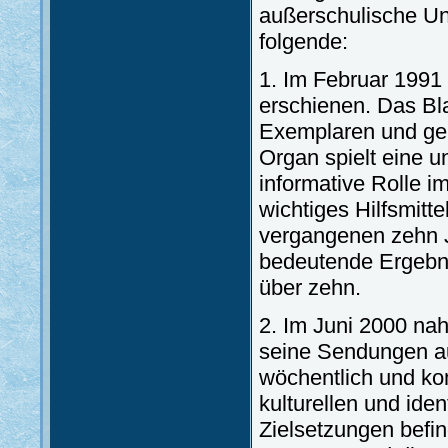
außerschulische Unt
folgende:
1. Im Februar 1991 i
erschienen. Das Bla
Exemplaren und gel
Organ spielt eine un
informative Rolle im
wichtiges Hilfsmitt
vergangenen zehn 
bedeutende Ergebnis
über zehn.
2. Im Juni 2000 na
seine Sendungen au
wöchentlich und ko
kulturellen und id
Zielsetzungen befin