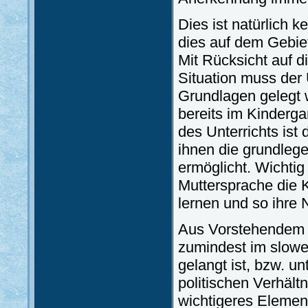
Dies ist natürlich 
dies auf dem Gebie
Mit Rücksicht auf d
Situation muss der
Grundlagen gelegt 
bereits im Kinderg
des Unterrichts ist 
ihnen die grundleg
ermöglicht. Wichtig
Muttersprache die 
lernen und so ihre N
Aus Vorstehendem ge
zumindest im slowe
gelangt ist, bzw. u
politischen Verhältn
wichtigeres Element