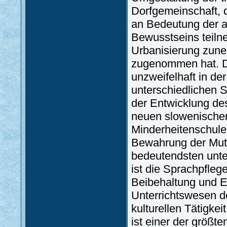
Dorfgemeinschaft,
an Bedeutung der a
Bewusstseins teilne
Urbanisierung zune
zugenommen hat. Di
unzweifelhaft in de
unterschiedlichen S
der Entwicklung des
neuen slowenischen 
Minderheitenschule
Bewahrung der Mutte
bedeutendsten unte
ist die Sprachpflege
Beibehaltung und E
Unterrichtswesen d
kulturellen Tätigkei
ist einer der größt