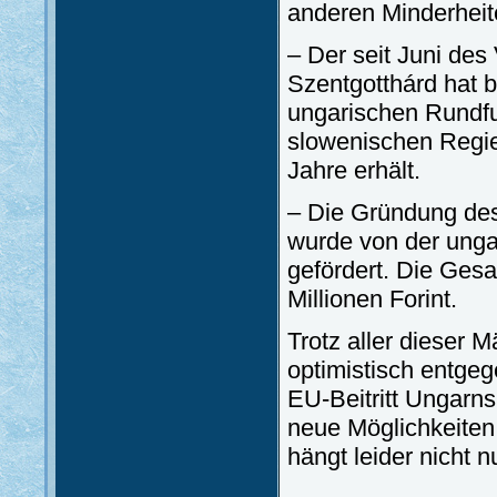
anderen Minderheite
– Der seit Juni des
Szentgotthárd hat 
ungarischen Rundfu
slowenischen Regie
Jahre erhält.
– Die Gründung des
wurde von der ungar
gefördert. Die Gesa
Millionen Forint.
Trotz aller dieser 
optimistisch entgeg
EU-Beitritt Ungarn
neue Möglichkeiten
hängt leider nicht n