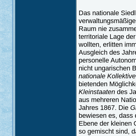
Das nationale Siedlu
verwaltungsmäßige E
Raum nie zusammen
territoriale Lage 
wollten, erlitten i
Ausgleich des Jahre
personelle Autonomi
nicht ungarischen B
nationale Kollektiv
bietenden Möglichk
Kleinstaaten
des Ja
aus mehreren Natio
Jahres 1867. Die
G
bewiesen es, dass 
Ebene der kleinen 
so gemischt sind, 