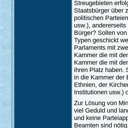
Streugebieten erfo
Staatsbürger über z
politischen Parteie
usw.), andererseits
Bürger? Sollen von 
Typen geschickt we
Parlaments mit zw
Kammer die mit dem
Kammer die mit dem
ihren Platz haben.
in die Kammer der B
Ethnien, der Kirche
Institutionen usw.)
Zur Lösung von Mind
viel Geduld und lan
und keine Parteiapp
Beamten sind nötig.