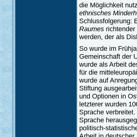
die Möglichkeit nut
ethnisches Minderh
Schlussfolgerung: 
Raumes
richtender 
werden, der als Dis
So wurde im Frühja
Gemeinschaft der U
wurde als Arbeit de
für die mitteleuropä
wurde auf Anregung
Stiftung ausgearbei
und Optionen in Ost
letzterer wurden 1
Sprache verbreitet
Sprache herausgege
politisch-statistis
Arbeit in deutscher