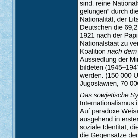
sind, reine Nationa
gelungen” durch di
Nationalität, der Li
Deutschen die 69,
1921 nach der Papi
Nationalstaat zu ve
Koalition
nach dem I
Aussiedlung der Min
bildeten (1945–194
werden. (150 000 U
Jugoslawien, 70 00
Das sowjetische S
Internationalismus 
Auf paradoxe Weise 
ausgehend in erster 
soziale Identität, d
die Gegensätze der 