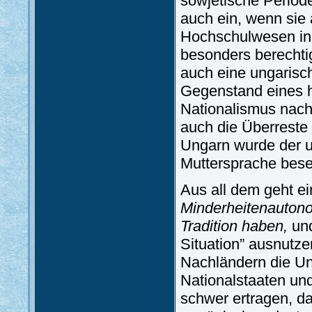
sowjetische Periode
auch ein, wenn sie
Hochschulwesen in 
besonders berechti
auch eine ungarisch
Gegenstand eines h
Nationalismus nach
auch die Überreste
Ungarn wurde der u
Muttersprache besei
Aus all dem geht ei
Minderheitenautono
Tradition haben,
und
Situation” ausnutze
Nachländern die Un
Nationalstaaten und
schwer ertragen, da