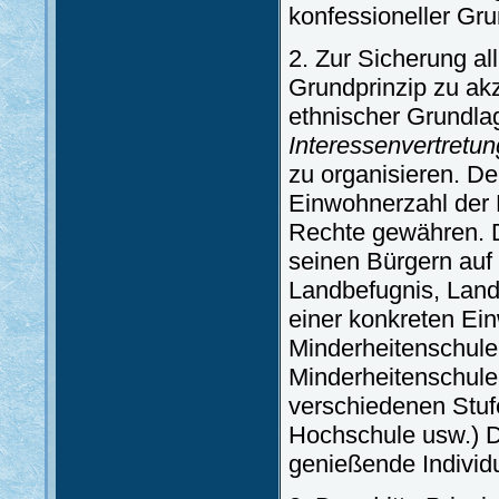
konfessioneller Gru
2. Zur Sicherung all
Grundprinzip zu akz
ethnischer Grundl
Interessenvertretu
zu organisieren. De
Einwohnerzahl der 
Rechte gewähren. D
seinen Bürgern auf 
Landbefugnis, Land
einer konkreten Ei
Minderheitenschule
Minderheitenschule
verschiedenen Stufe
Hochschule usw.) D
genießende Individ