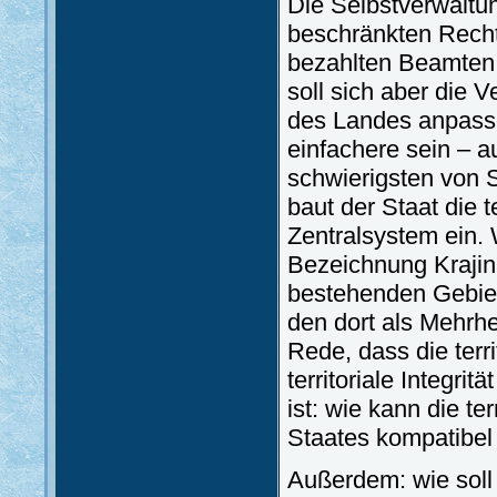
Die Selbstverwaltun
beschränkten Recht
bezahlten Beamten 
soll sich aber die 
des Landes anpasse
einfachere sein – 
schwierigsten von Se
baut der Staat die te
Zentralsystem ein. 
Bezeichnung Krajin
bestehenden Gebiet
den dort als Mehrhe
Rede, dass die terr
territoriale Integri
ist: wie kann die t
Staates kompatibe
Außerdem: wie soll 