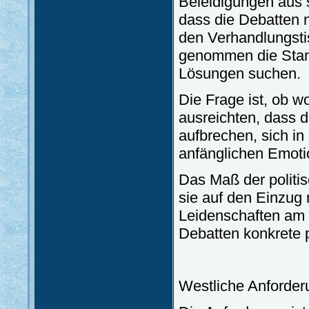
Beleidigungen aus 
dass die Debatten n
den Verhandlungsti
genommen die Stan
Lösungen suchen.
Die Frage ist, ob w
ausreichten, dass 
aufbrechen, sich in
anfänglichen Emoti
Das Maß der politi
sie auf den Einzug 
Leidenschaften am 
Debatten konkrete p
Westliche Anforder