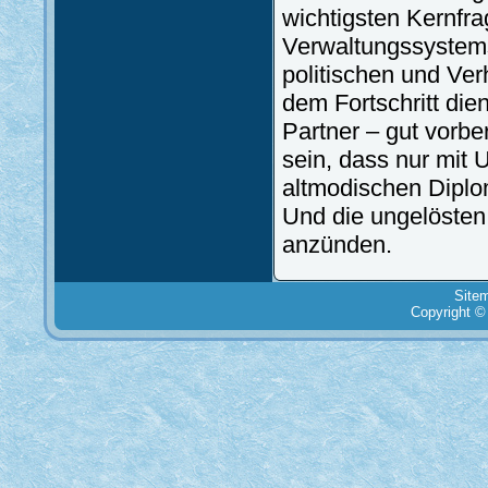
wichtigsten Kernfr
Verwaltungssystems
politischen und Ver
dem Fortschritt di
Partner – gut vorbe
sein, dass nur mit
altmodischen Diplo
Und die ungelösten
anzünden.
Site
Copyright ©