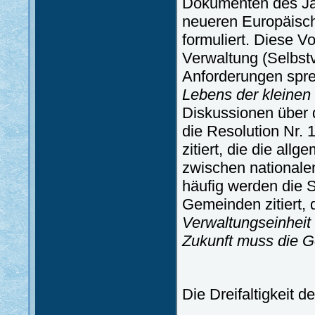
Dokumenten des Ja
neueren Europäisc
formuliert. Diese V
Verwaltung (Selbst
Anforderungen spr
Lebens der kleinen
Diskussionen über d
die Resolution Nr.
zitiert, die die al
zwischen nationale
häufig werden die 
Gemeinden zitiert, 
Verwaltungseinheit
Zukunft muss die 
Die Dreifaltigkeit 