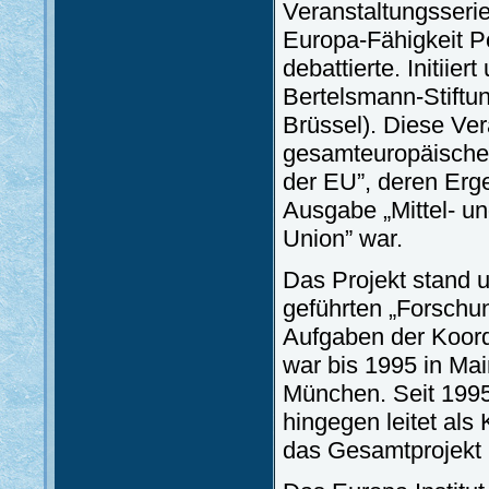
Veranstaltungsseri
Europa-Fähigkeit P
debattierte. Initiier
Bertelsmann-Stiftu
Brüssel). Diese Ver
gesamteuropäischen
der EU”, deren Erge
Ausgabe „Mittel- u
Union” war.
Das Projekt stand 
geführten „Forschu
Aufgaben der Koord
war bis 1995 in Main
München. Seit 1995 
hingegen leitet als
das Gesamtprojekt 