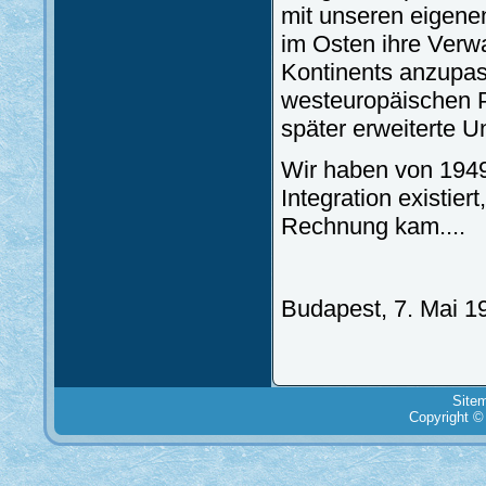
mit unseren eigene
im Osten ihre Verw
Kontinents anzupa
westeuropäischen P
später erweiterte U
Wir haben von 1949
Integration existier
Rechnung kam....
Budapest, 7. Mai 1
Site
Copyright ©