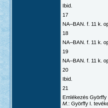
Ibid.
17
NA–BAN. f. 11 k. op.
18
NA–BAN. f. 11 k. op.
19
NA–BAN. f. 11 k. op.
20
Ibid.
21
Emlékezés Györffy 
M.
: Györffy I. tev