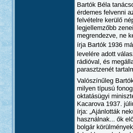
Bartók Béla tanácso
érdemes felvenni az
felvételre kerülő n
legjellemzőbb zene
megrendezve, ne ke
írja Bartók 1936 m
levelére adott vála
rádióval, és megáll
parasztzenét tartal
Valószínűleg Bartók
milyen típusú fonog
oktatásügyi miniszt
Kacarova 1937. júli
írja: „Ajánlották n
használnak... ők elő
bolgár körülményekn