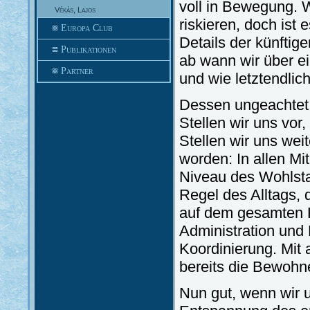
voll in Bewegung. 
Vékás, Lajos
riskieren, doch ist
Europa Club
Details der künftig
Publikationen
ab wann wir über 
Partner
und wie letztendlic
Dessen ungeachtet,
Stellen wir uns vor
Stellen wir uns wei
worden: In allen M
Niveau des Wohlsta
Regel des Alltags, 
auf dem gesamten K
Administration und 
Koordinierung. Mit 
bereits die Bewohn
Nun gut, wenn wir