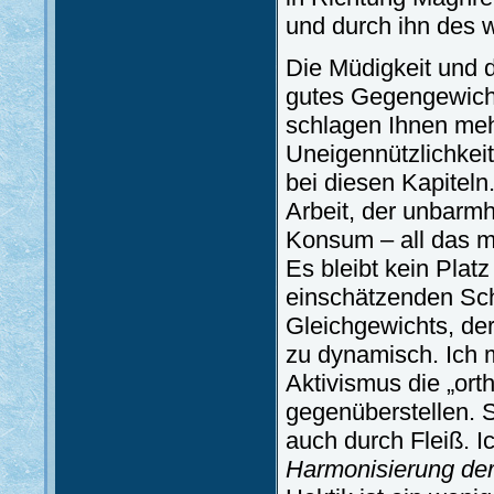
und durch ihn des 
Die Müdigkeit und 
gutes Gegengewicht
schlagen Ihnen meh
Uneigennützlichkeit.
bei diesen Kapiteln
Arbeit, der unbarmh
Konsum – all das 
Es bleibt kein Plat
einschätzenden Schr
Gleichgewichts, der
zu dynamisch. Ich 
Aktivismus die „orth
gegenüberstellen. 
auch durch Fleiß. I
Harmonisierung de