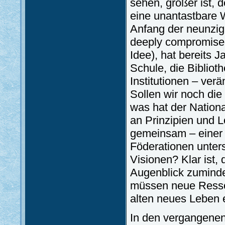
sehen, größer ist, d
eine unantastbare 
Anfang der neunziger
deeply compromised 
Idee), hat bereits 
Schule, die Bibliot
Institutionen – ver
Sollen wir noch die
was hat der Nation
an Prinzipien und L
gemeinsam – einer 
Föderationen unters
Visionen? Klar ist, 
Augenblick zumindes
müssen neue Ressou
alten neues Leben 
In den vergangenen