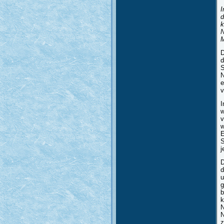
I
d
k
N
M
D
d
S
N
e
v
I
w
v
w
E
S
j
D
d
u
g
b
k
N
N
z