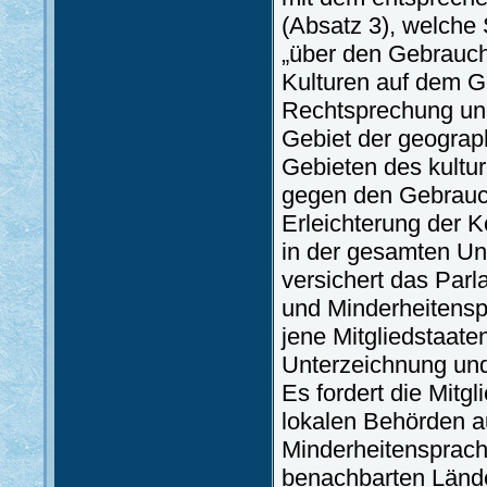
(Absatz 3), welche
„über den Gebrauch
Kulturen auf dem G
Rechtsprechung un
Gebiet der geogra
Gebieten des kultur
gegen den Gebrauch
Erleichterung der 
in der gesamten Un
versichert das Par
und Minderheitensp
jene Mitgliedstaate
Unterzeichnung und 
Es fordert die Mitg
lokalen Behörden au
Minderheitensprache
benachbarten Lände