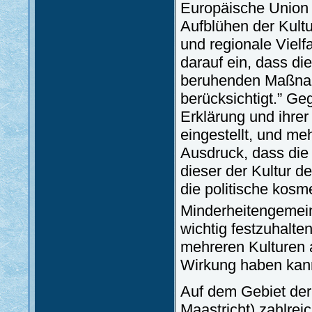
Europäische Union f
Aufblühen der Kultu
und regionale Vielfa
darauf ein, dass di
beruhenden Maßnah
berücksichtigt.” Ge
Erklärung und ihrer
eingestellt, und m
Ausdruck, dass die 
dieser der Kultur d
die politische kosm
Minderheitengemein
wichtig festzuhalte
mehreren Kulturen a
Wirkung haben kan
Auf dem Gebiet der 
Maastricht) zahlre