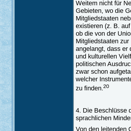
Weitem nicht für N
Gebieten, wo die Ge
Mitgliedstaaten ne
existieren (z. B. auf
ob die von der Unio
Mitgliedstaaten zur
angelangt, dass er 
und kulturellen Viel
politischen Ausdruc
zwar schon aufgeta
welcher Instrument
20
zu finden.
4. Die Beschlüsse 
sprachlichen Minde
Von den leitenden