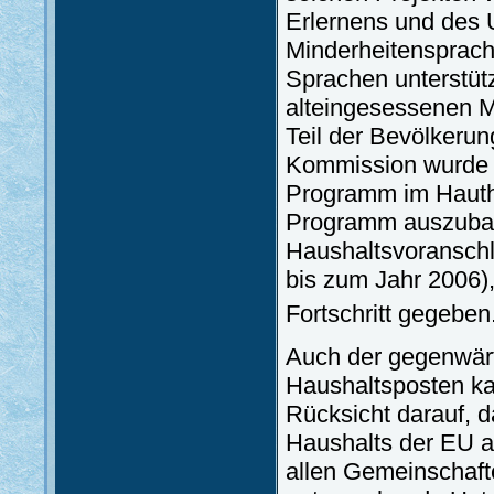
Erlernens und des U
Minderheitensprach
Sprachen unterstüt
alteingesessenen M
Teil der Bevölkerun
Kommission wurde v
Programm im Hauth
Programm auszubau
Haushaltsvoranschla
bis zum Jahr 2006),
Fortschritt gegeben
Auch der gegenwärt
Haushaltsposten ka
Rücksicht darauf, 
Haushalts der EU a
allen Gemeinschaft