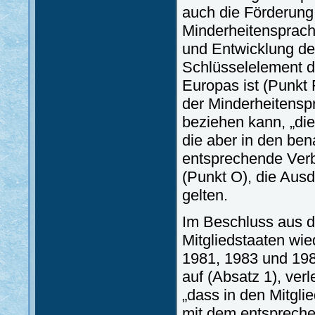
auch die Förderung
Minderheitensprach
und Entwicklung der
Schlüsselelement d
Europas ist (Punkt 
der Minderheitensp
beziehen kann, „die 
die aber in den ben
entsprechende Verbr
(Punkt O), die Ausd
gelten.
Im Beschluss aus d
Mitgliedstaaten wie
1981, 1983 und 198
auf (Absatz 1), ve
„dass in den Mitgli
mit dem entsprechen