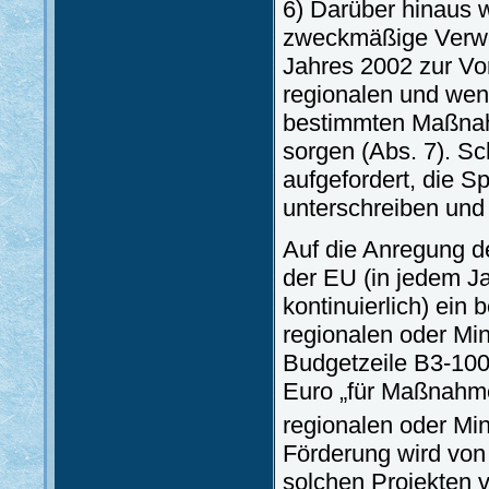
6) Darüber hinaus w
zweckmäßige Verwe
Jahres 2002 zur Vo
regionalen und wen
bestimmten Maßnah
sorgen (Abs. 7). Sc
aufgefordert, die S
unterschreiben und z
Auf die Anregung d
der EU (in jedem Ja
kontinuierlich) ein
regionalen oder M
Budgetzeile B3-1000
Euro „für Maßnahme
regionalen oder Min
Förderung wird von
solchen Projekten v