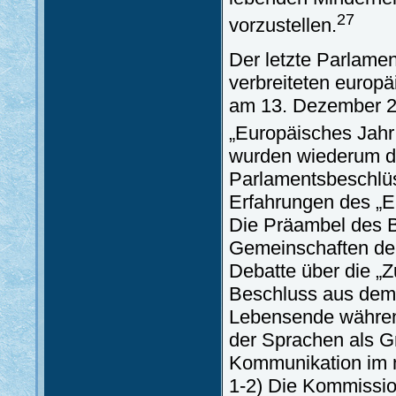
27
vorzustellen.
Der letzte Parlame
verbreiteten europ
am 13. Dezember 2
„Europäisches Jahr
wurden wiederum d
Parlamentsbeschlüs
Erfahrungen des „E
Die Präambel des B
Gemeinschaften der
Debatte über die „
Beschluss aus dem J
Lebensende während
der Sprachen als G
Kommunikation im m
1-2) Die Kommission