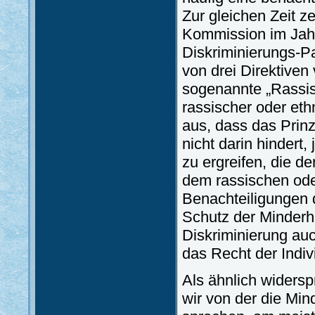
Zur gleichen Zeit z
Kommission im Jahr
Diskriminierungs-P
von drei Direktiven
sogenannte „Rassisc
rassischer oder eth
aus, dass das Prinz
nicht darin hinder
zu ergreifen, die 
dem rassischen od
Benachteiligungen d
Schutz der Minderh
Diskriminierung au
das Recht der Indiv
Als ähnlich widersp
wir von der die Min