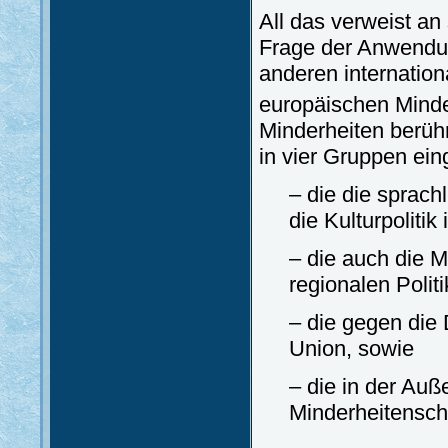
All das verweist an
Frage der Anwendun
anderen internation
europäischen Minde
Minderheiten berü
in vier Gruppen ein
– die die sprach
die Kulturpoliti
– die auch die 
regionalen Politi
– die gegen die
Union, sowie
– die in der Au
Minderheitensch