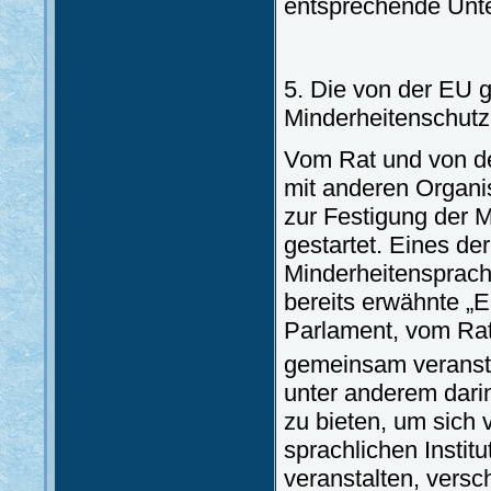
entsprechende Unte
5. Die von der EU 
Minderheitenschutz
Vom Rat und von d
mit anderen Organ
zur Festigung der 
gestartet. Eines d
Minderheitensprache
bereits erwähnte „
Parlament, vom Ra
gemeinsam veransta
unter anderem dar
zu bieten, um sich 
sprachlichen Institu
veranstalten, vers