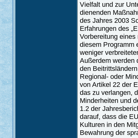
Vielfalt und zur U
dienenden Maßnahme
des Jahres 2003 Sc
Erfahrungen des „E
Vorbereitung eines
diesem Programm ei
weniger verbreitete
Außerdem werden de
den Beitrittslände
Regional- oder Mind
von Artikel 22 der
das zu verlangen, d
Minderheiten und d
1.2 der Jahresberic
darauf, dass die EU 
Kulturen in den Mitg
Bewahrung der sprac