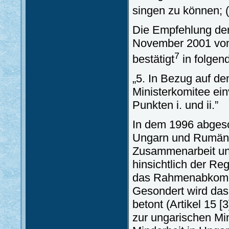
singen zu können; (.
Die Empfehlung de
November 2001 vom
7
bestätigt
in folgen
„5. In Bezug auf de
Ministerkomitee ei
Punkten i. und ii.”
In dem 1996 abgesc
Ungarn und Rumänie
Zusammenarbeit und
hinsichtlich der R
das Rahmenabkomme
Gesondert wird das 
betont (Artikel 15 [
zur ungarischen Mi