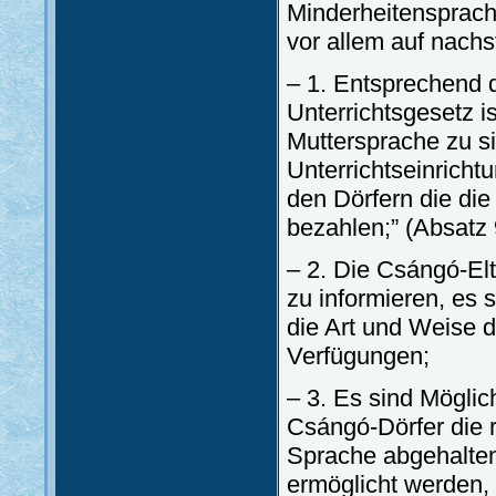
Minderheitensprach
vor allem auf nach
– 1. Entsprechend
Unterrichtsgesetz is
Muttersprache zu s
Unterrichtseinricht
den Dörfern die di
bezahlen;” (Absatz 
– 2. Die Csángó-El
zu informieren, es 
die Art und Weise 
Verfügungen;
– 3. Es sind Möglic
Csángó-Dörfer die 
Sprache abgehalten
ermöglicht werden, 