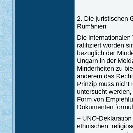
2. Die juristischen
Rumänien
Die internationalen
ratifiziert worden s
bezüglich der Mind
Ungarn in der Mold
Minderheiten zu bi
anderem das Recht 
Prinzip muss nicht 
untersucht werden, 
Form von Empfehlun
Dokumenten formuli
– UNO-Deklaration 
ethnischen, religi