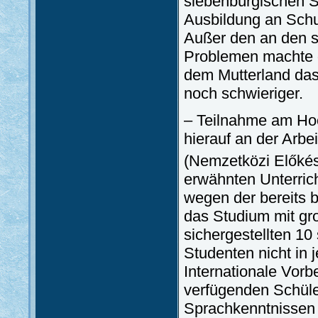
siebenbürgischen Sc
Ausbildung an Schul
Außer den an den 
Problemen machte d
dem Mutterland das
noch schwieriger.
– Teilnahme am Hoc
hierauf an der Arbei
(Nemzetközi Előkész
erwähnten Unterri
wegen der bereits
das Studium mit gr
sichergestellten 10
Studenten nicht in
Internationale Vorbe
verfügenden Schüler
Sprachkenntnissen 