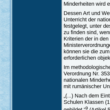
Minderheiten wird 
Dessen Art und Wei
Unterricht der nati
festgelegt, unter 
zu finden sind, wenn
Kriterien der in de
Ministerverordnun
können sie die zum
erforderlichen obje
Im methodologisch
Verordnung Nr. 353
nationalen Minderh
mit rumänischer Unt
„(...) Nach dem Ei
Schulen Klassen (1
9
gebildet.”
(Artikel 5