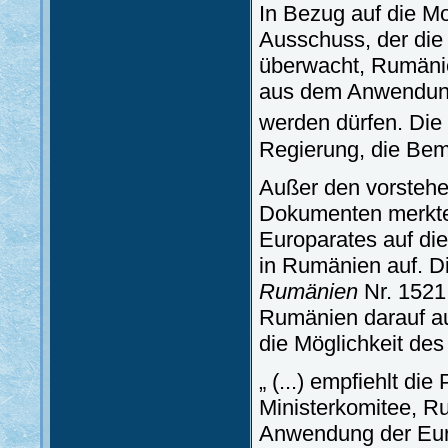
In Bezug auf die M
Ausschuss, der d
überwacht, Rumänie
aus dem Anwendun
werden dürfen. Die
Regierung, die Be
Außer den vorstehe
Dokumenten merkte
Europarates auf di
in Rumänien auf. D
Rumänien
Nr. 1521
Rumänien darauf a
die Möglichkeit de
„ (...) empfiehlt d
Ministerkomitee, Ru
Anwendung der Euro