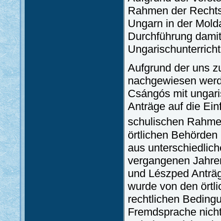
Rahmen der Rechtsn
Ungarn in der Molda
Durchführung damit n
Ungarischunterrich
Aufgrund der uns 
nachgewiesen werde
Csángós mit ungaris
Anträge auf die Ein
schulischen Rahmen
örtlichen Behörden h
aus unterschiedlich
vergangenen Jahre
und Lészped Anträg
wurde von den örtli
rechtlichen Beding
Fremdsprache nich