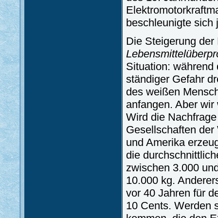
Elektromotorkraftm
beschleunigte sich 
Die Steigerung der 
Lebensmittelüberpr
Situation: während 
ständiger Gefahr dr
des weißen Mensche
anfangen. Aber wir 
Wird die Nachfrage
Gesellschaften der
und Amerika erzeu
die durchschnittli
zwischen 3.000 und 
10.000 kg. Anderers
vor 40 Jahren für d
10 Cents. Werden 