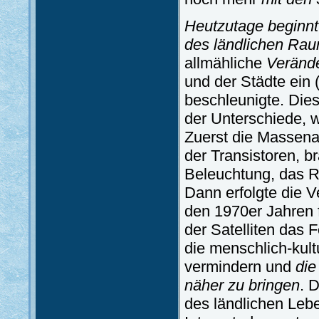
Heutzutage beginnt
des ländlichen Rau
allmähliche
Veränd
und der Städte ein 
beschleunigte. Die
der Unterschiede, w
Zuerst die Massenan
der Transistoren, b
Beleuchtung, das R
Dann erfolgte die V
den 1970er Jahren f
der Satelliten das
die menschlich-kult
vermindern und
die
näher zu bringen
. 
des ländlichen Leb