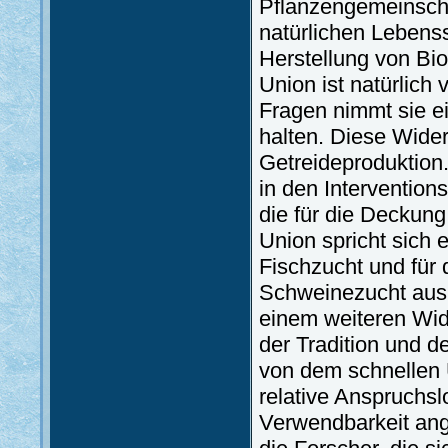
Pflanzengemeinscha
natürlichen Lebenss
Herstellung von Bio
Union ist natürlich
Fragen nimmt sie ei
halten. Diese Wider
Getreideproduktion.
in den Intervention
die für die Deckung 
Union spricht sich 
Fischzucht und für
Schweinezucht aus. 
einem weiteren Wid
der Tradition und d
von dem schnellen U
relative Anspruchslo
Verwendbarkeit ange