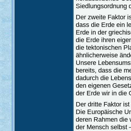
Siedlungsordnung d
Der zweite Faktor i
dass die Erde ein l
Erde in der griechi
die Erde ihren eig
die tektonischen Pl
ähnlicherweise änd
Unsere Lebensumstä
bereits, dass die m
dadurch die Leben
den eigenen Gesetz
der Erde wir in die
Der dritte Faktor is
Die Europäische Unio
deren Rahmen die wi
der Mensch selbst 