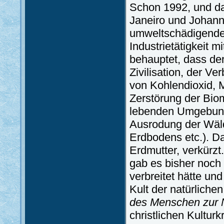
Schon 1992, und da
Janeiro und Johann
umweltschädigenden
Industrietätigkeit 
behauptet, dass de
Zivilisation, der V
von Kohlendioxid, 
Zerstörung der Bio
lebenden Umgebung,
Ausrodung der Wäl
Erdbodens etc.). D
Erdmutter, verkürz
gab es bisher noch 
verbreitet hätte und
Kult der natürlich
des Menschen zur 
christlichen Kultur