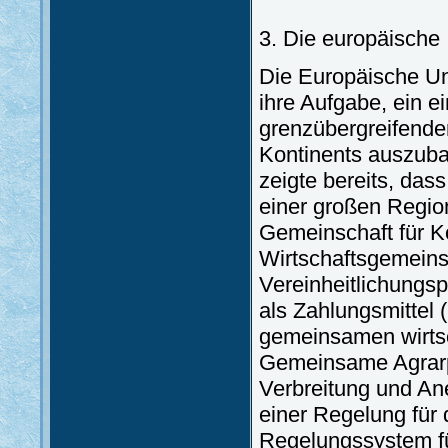
3. Die europäische 
Die Europäische Unio
ihre Aufgabe, ein e
grenzübergreifende
Kontinents auszuba
zeigte bereits, das
einer großen Regio
Gemeinschaft für K
Wirtschaftsgemeinsc
Vereinheitlichungs
als Zahlungsmittel 
gemeinsamen wirtsch
Gemeinsame Agrarpol
Verbreitung und A
einer Regelung für
Regelungssystem fü