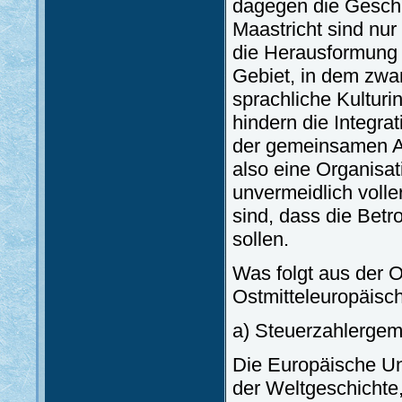
dagegen die Geschi
Maastricht sind nur
die Herausformung
Gebiet, in dem zwan
sprachliche Kulturin
hindern die Integra
der gemeinsamen An
also eine Organisati
unvermeidlich volle
sind, dass die Betr
sollen.
Was folgt aus der O
Ostmitteleuropäisc
a) Steuerzahlergem
Die Europäische Unio
der Weltgeschichte,