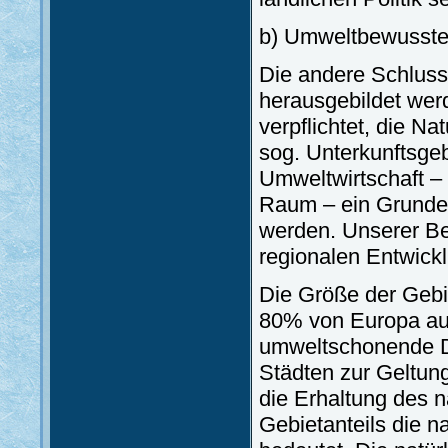
b) Umweltbewusste
Die andere Schluss
herausgebildet wer
verpflichtet, die N
sog. Unterkunftsgebi
Umweltwirtschaft – 
Raum – ein Grunde
werden. Unserer Be
regionalen Entwickl
Die Größe der Gebi
80% von Europa aus
umweltschonende De
Städten zur Geltun
die Erhaltung des n
Gebietanteils die n