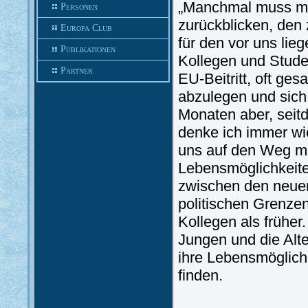
„Manchmal muss ma
Personen
zurückblicken, den
Europa Club
für den vor uns li
Publikationen
Kollegen und Stude
Partner
EU-Beitritt, oft ge
abzulegen und sich
Monaten aber, seit
denke ich immer wie
uns auf den Weg ma
Lebensmöglichkeiten
zwischen den neuen,
politischen Grenze
Kollegen als früher
Jungen und die Alte
ihre Lebensmöglich
finden.