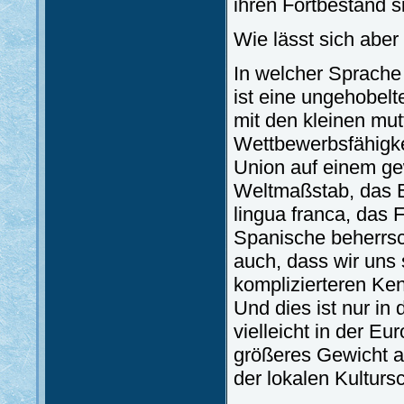
ihren Fortbestand s
Wie lässt sich aber
In welcher Sprache
ist eine ungehobelt
mit den kleinen mut
Wettbewerbsfähigkei
Union auf einem ge
Weltmaßstab, das E
lingua franca, das
Spanische beherrsc
auch, dass wir uns 
komplizierteren Ke
Und dies ist nur i
vielleicht in der E
größeres Gewicht a
der lokalen Kulturs