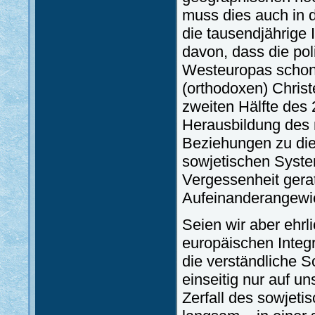
muss dies auch in d
die tausendjährige 
davon, dass die pol
Westeuropas schon 
(orthodoxen) Christ
zweiten Hälfte des
Herausbildung des 
Beziehungen zu di
sowjetischen Syste
Vergessenheit gera
Aufeinanderangewie
Seien wir aber ehrli
europäischen Integra
die verständliche S
einseitig nur auf 
Zerfall des sowjet