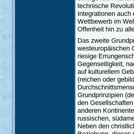
technische Revolut
Integrationen auch
Wettbewerb im Welt
Offenheit hin zu all
Das zweite Grundpr
westeuropäischen Ge
riesige Errungensc
Gegenseitigkeit, n
auf kulturellem Geb
(reichen oder gebil
Durchschnittsmensc
Grundprinzipien (de
den Gesellschaften 
anderen Kontinenten
russischen, südame
Neben den christli
Beziehung, dieses 