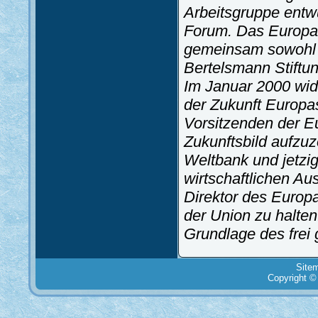
Arbeitsgruppe entw
Forum. Das Europa I
gemeinsam sowohl 
Bertelsmann Stiftun
Im Januar 2000 wid
der Zukunft Europa
Vorsitzenden der E
Zukunftsbild aufzuz
Weltbank und jetzi
wirtschaftlichen Au
Direktor des Europa
der Union zu halten.
Grundlage des frei
Site
Copyright ©