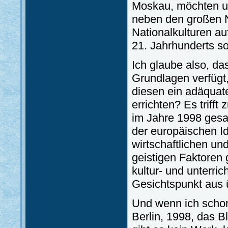
Moskau, möchten uns
neben den großen N
Nationalkulturen au
21. Jahrhunderts so
Ich glaube also, da
Grundlagen verfügt, 
diesen ein adäquate
errichten? Es triff
im Jahre 1998 gesag
der europäischen Id
wirtschaftlichen un
geistigen Faktoren
kultur- und unterr
Gesichtspunkt aus 
Und wenn ich schon 
Berlin, 1998, das B