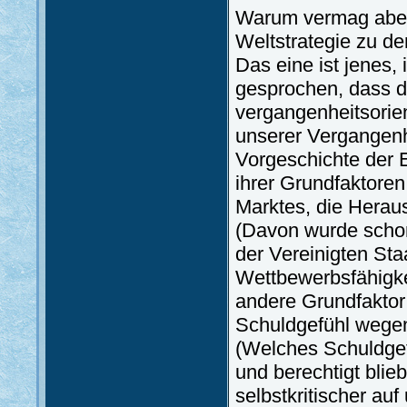
Warum vermag aber 
Weltstrategie zu d
Das eine ist jenes
gesprochen, dass d
vergangenheitsorient
unserer Vergangenhe
Vorgeschichte der 
ihrer Grundfaktoren
Marktes, die Herau
(Davon wurde scho
der Vereinigten St
Wettbewerbsfähigke
andere Grundfaktor
Schuldgefühl wegen
(Welches Schuldgefü
und berechtigt blieb
selbstkritischer au