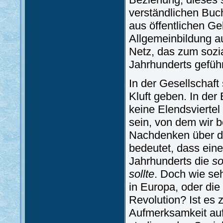
verständlichen Buc
aus öffentlichen Ge
Allgemeinbildung a
Netz, das zum sozi
Jahrhunderts geführ
In der Gesellschaft 
Kluft geben. In der
keine Elendsviertel
sein, von dem wir 
Nachdenken über di
bedeutet, dass ein
Jahrhunderts die
so
sollte
. Doch wie se
in Europa, oder die
Revolution? Ist es 
Aufmerksamkeit auf