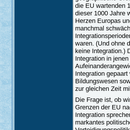
die EU wartenden 
dieser 1000 Jahre 
Herzen Europas und
manchmal schwächer.
Integrationsperioden
waren. (Und ohne d
keine Integration.) 
Integration in jenen
Aufeinanderangewies
Integration gepaart 
Bildungswesen sowi
zur gleichen Zeit 
Die Frage ist, ob wi
Grenzen der EU nac
Integration spreche
markantes politisch
Verteidigungspoliti