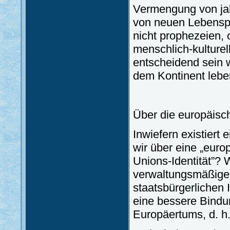
Vermengung von ja
von neuen Lebenspri
nicht prophezeien,
menschlich-kulture
entscheidend sein 
dem Kontinent leb
Über die europäisch
Inwiefern existiert 
wir über eine „euro
Unions-Identität”? W
verwaltungsmäßigen 
staatsbürgerlichen I
eine bessere Bindu
Europäertums, d. h