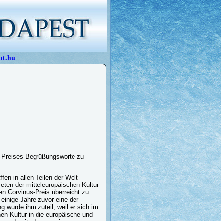
ut.hu
s-Preises Begrüßungsworte zu
en in allen Teilen der Welt
eten der mitteleuropäischen Kultur
en Corvinus-Preis überreicht zu
 einige Jahre zuvor eine der
 wurde ihm zuteil, weil er sich im
en Kultur in die europäische und