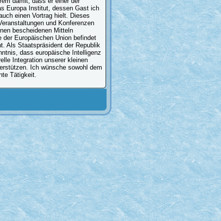
em damit, dass er einer der
s Europa Institut, dessen Gast ich
uch einen Vortrag hielt. Dieses
f Veranstaltungen und Konferenzen
einen bescheidenen Mitteln
e der Europäischen Union befindet
t. Als Staatspräsident der Republik
nntnis, dass europäische Intelligenz
le Integration unserer kleinen
unterstützen. Ich wünsche sowohl dem
te Tätigkeit.