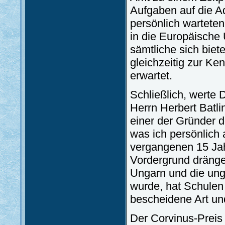
Aufgaben auf die Ad
persönlich warteten
in die Europäische 
sämtliche sich bie
gleichzeitig zur Ke
erwartet.
Schließlich, werte 
Herrn Herbert Batlin
einer der Gründer de
was ich persönlich a
vergangenen 15 Jah
Vordergrund dränge
Ungarn und die unga
wurde, hat Schulen 
bescheidene Art un
Der Corvinus-Preis 