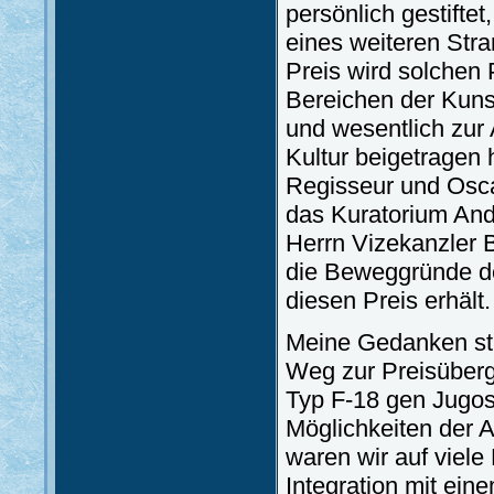
persönlich gestifte
eines weiteren Stra
Preis wird solchen 
Bereichen der Kunst,
und wesentlich zur
Kultur beigetragen 
Regisseur und Oscar
das Kuratorium Andr
Herrn Vizekanzler 
die Beweggründe de
diesen Preis erhält.
Meine Gedanken str
Weg zur Preisüber
Typ F-18 gen Jugosl
Möglichkeiten der 
waren wir auf viele
Integration mit ein