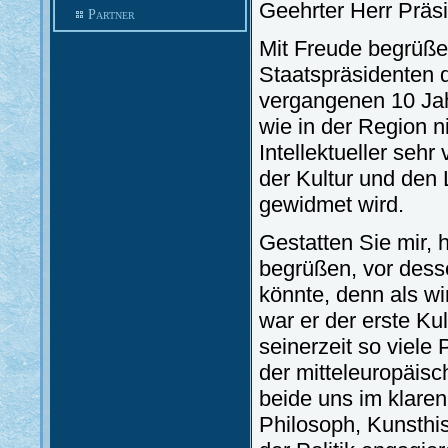
Geehrter Herr Präsid
Partner
Mit Freude begrüße
Staatspräsidenten 
vergangenen 10 Jah
wie in der Region n
Intellektueller seh
der Kultur und den
gewidmet wird.
Gestatten Sie mir, 
begrüßen, vor dess
könnte, denn als wi
war er der erste K
seinerzeit so viele
der mitteleuropäis
beide uns im klaren 
Philosoph, Kunsthist