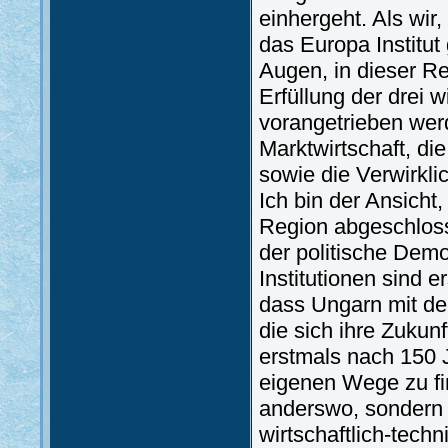
einhergeht. Als wir
das Europa Institut
Augen, in dieser Re
Erfüllung der drei 
vorangetrieben wer
Marktwirtschaft, di
sowie die Verwirkl
Ich bin der Ansicht
Region abgeschloss
der politische Dem
Institutionen sind 
dass Ungarn mit de
die sich ihre Zukunf
erstmals nach 150 J
eigenen Wege zu fin
anderswo, sondern a
wirtschaftlich-tech