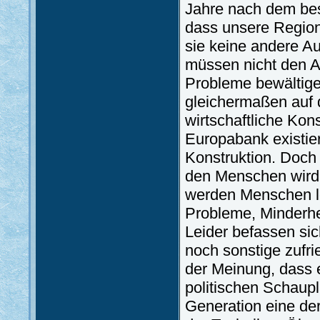
Jahre nach dem bes
dass unsere Region
sie keine andere A
müssen nicht den A
Probleme bewältige
gleichermaßen auf d
wirtschaftliche Kon
Europabank existiere
Konstruktion. Doch 
den Menschen wird
werden Menschen le
Probleme, Minderhe
Leider befassen si
noch sonstige zufri
der Meinung, dass 
politischen Schaupl
Generation eine de