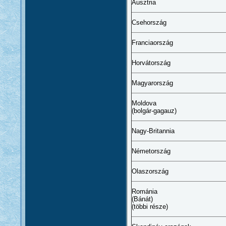
Ausztria
Csehország
Franciaország
Horvátország
Magyarország
Moldova
(bolgár-gagauz)
Nagy-Britannia
Németország
Olaszország
Románia
(Bánát)
(többi része)